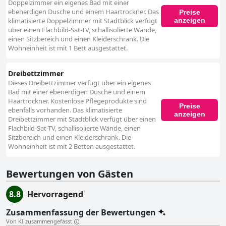
Doppelzimmer ein eigenes Bad mit einer
ebenerdigen Dusche und einem Haartrockner. Das
Preise
anzeigen
klimatisierte Doppelzimmer mit Stadtblick verfügt
über einen Flachbild-Sat-TV, schallisolierte Wände,
einen Sitzbereich und einen Kleiderschrank. Die
Wohneinheit ist mit 1 Bett ausgestattet.
Dreibettzimmer
Dieses Dreibettzimmer verfügt über ein eigenes
Bad mit einer ebenerdigen Dusche und einem
Haartrockner. Kostenlose Pflegeprodukte sind
Preise
ebenfalls vorhanden. Das klimatisierte
anzeigen
Dreibettzimmer mit Stadtblick verfügt über einen
Flachbild-Sat-TV, schallisolierte Wände, einen
Sitzbereich und einen Kleiderschrank. Die
Wohneinheit ist mit 2 Betten ausgestattet.
Bewertungen von Gästen
8.8
Hervorragend
Zusammenfassung der Bewertungen
Von KI zusammengefasst