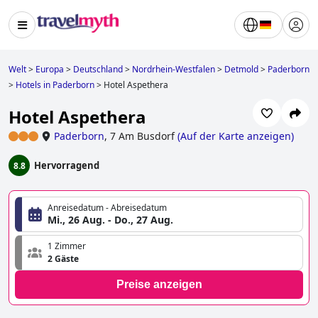
Welt
>
Europa
>
Deutschland
>
Nordrhein-Westfalen
>
Detmold
>
Paderborn
>
Hotels in Paderborn
>
Hotel Aspethera
Hotel Aspethera
Paderborn
,
7 Am Busdorf
(
Auf der Karte anzeigen
)
Hervorragend
8.8
Anreisedatum - Abreisedatum
Mi., 26 Aug. - Do., 27 Aug.
1 Zimmer
2 Gäste
Preise anzeigen