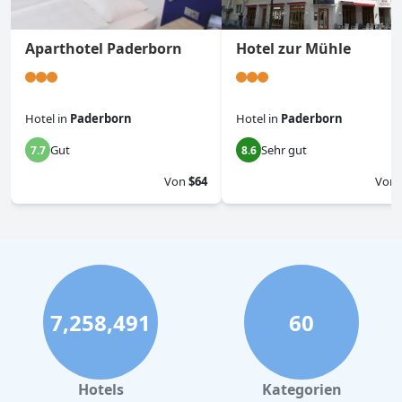
Aparthotel Paderborn
Hotel zur Mühle
Hotel
in
Paderborn
Hotel
in
Paderborn
Gut
Sehr gut
7.7
8.6
Von
$64
Von
7,258,491
60
Hotels
Kategorien