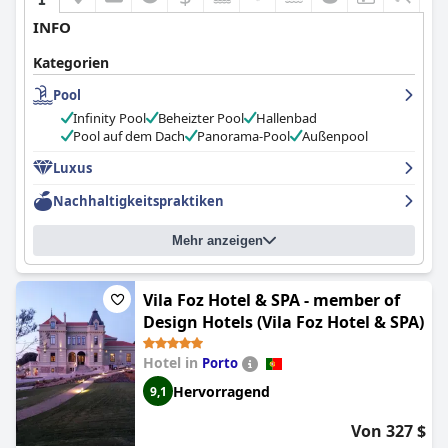
INFO
Kategorien
Pool
Infinity Pool
Beheizter Pool
Hallenbad
Pool auf dem Dach
Panorama-Pool
Außenpool
Luxus
Nachhaltigkeitspraktiken
Mehr anzeigen
Vila Foz Hotel & SPA - member of
Design Hotels (Vila Foz Hotel & SPA)
Hotel in
Porto
Hervorragend
9,1
Von 327 $