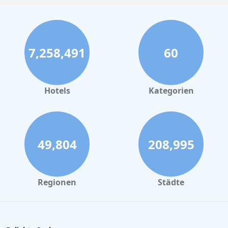
7,258,491
60
Hotels
Kategorien
49,804
208,995
Regionen
Städte