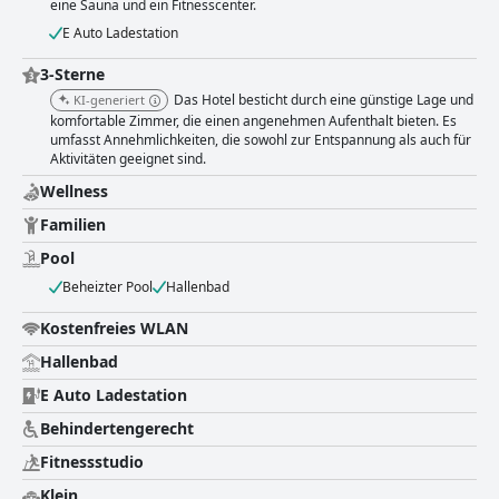
eine Sauna und ein Fitnesscenter.
E Auto Ladestation
3-Sterne
Das Hotel besticht durch eine günstige Lage und
KI-generiert
komfortable Zimmer, die einen angenehmen Aufenthalt bieten. Es
umfasst Annehmlichkeiten, die sowohl zur Entspannung als auch für
Aktivitäten geeignet sind.
Wellness
Familien
Pool
Beheizter Pool
Hallenbad
Kostenfreies WLAN
Hallenbad
E Auto Ladestation
Behindertengerecht
Fitnessstudio
Klein