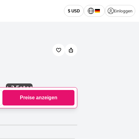
Einloggen
$ USD
+
3 Fotos
Preise anzeigen