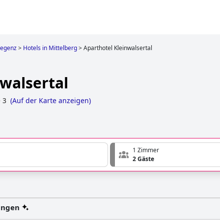
regenz
>
Hotels in Mittelberg
>
Aparthotel Kleinwalsertal
walsertal
e 3
(
Auf der Karte anzeigen
)
1 Zimmer
2 Gäste
ungen