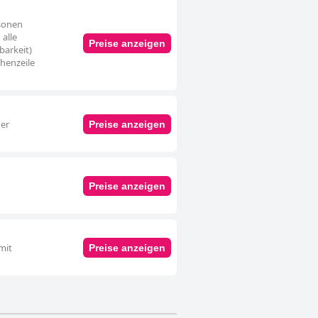
rsonen
alle
Preise anzeigen
barkeit)
chenzeile
der
Preise anzeigen
Preise anzeigen
mit
Preise anzeigen