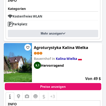
INFO
Kategorien
Kostenfreies WLAN
Parkplatz
Mehr anzeigen
Agroturystyka Kalina Wielka
Bauernhof in
Kalina Wielka
Hervorragend
9,1
Von 49 $
Preise anzeigen
$
+3
INFO