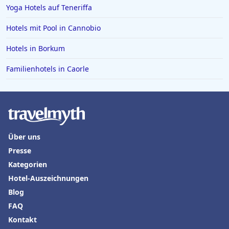
Yoga Hotels auf Teneriffa
Hotels in Bodenmais
Hotels mit Pool in Cannobio
Hotels in Bad Bramstedt
Hotels in Borkum
Hotels in Iserlohn
Hotels in Norden
Familienhotels in Caorle
Über uns
Presse
Kategorien
Hotel-Auszeichnungen
Blog
FAQ
Kontakt