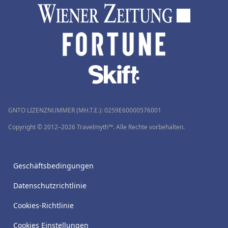
GNTO LIZENZNUMMER (MH.T.E.): 0259Ε60000576001
Copyright © 2012–2026 Travelmyth™. Alle Rechte vorbehalten.
Geschäftsbedingungen
Datenschutzrichtlinie
Cookies-Richtlinie
Cookies Einstellungen