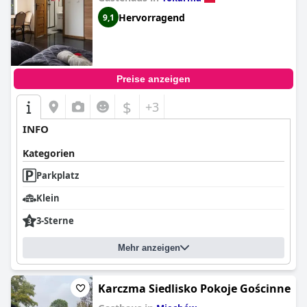
Hervorragend
9,1
Preise anzeigen
$
+3
INFO
Kategorien
Parkplatz
Klein
3-Sterne
Mehr anzeigen
Karczma Siedlisko Pokoje Gościnne