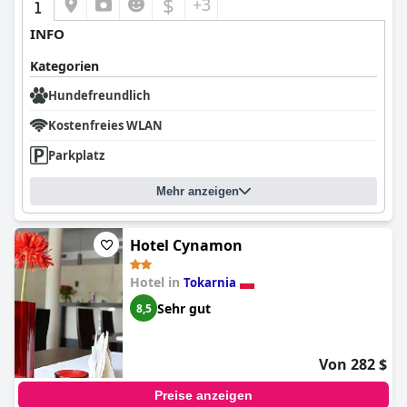
$
+3
INFO
Kategorien
Hundefreundlich
Kostenfreies WLAN
Parkplatz
Mehr anzeigen
Hotel Cynamon
Hotel in
Tokarnia
Sehr gut
8,5
Von 282 $
Preise anzeigen