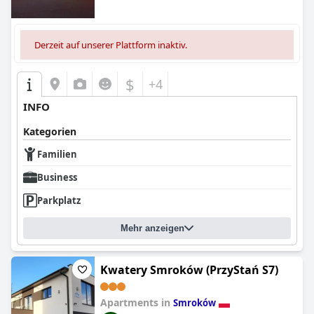
Derzeit auf unserer Plattform inaktiv.
$
+4
INFO
Kategorien
Familien
Business
Parkplatz
Mehr anzeigen
Kwatery Smroków (PrzyStań S7)
Apartments in
Smroków