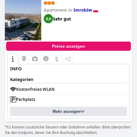
Apartment in
Smroków
Sehr gut
8,6
Preise anzeigen
$
+2
INFO
Kategorien
Kostenfreies WLAN
Parkplatz
Mehr anzeigen
*Es können zusätzliche Steuern oder Gebühren anfallen. Bitte überprüfen
Sie den Endpreis, bevor Sie Ihre Buchung abschließen.