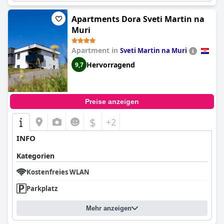
Apartments Dora Sveti Martin na
Muri
Apartment in
Sveti Martin na Muri
Hervorragend
9,7
Preise anzeigen
$
+2
INFO
Kategorien
Kostenfreies WLAN
Parkplatz
Mehr anzeigen