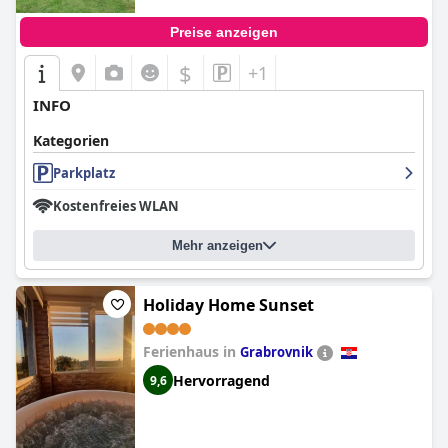
Preise anzeigen
$
+1
INFO
Kategorien
Parkplatz
Kostenfreies WLAN
Mehr anzeigen
Holiday Home Sunset
Ferienhaus in
Grabrovnik
Hervorragend
9,6