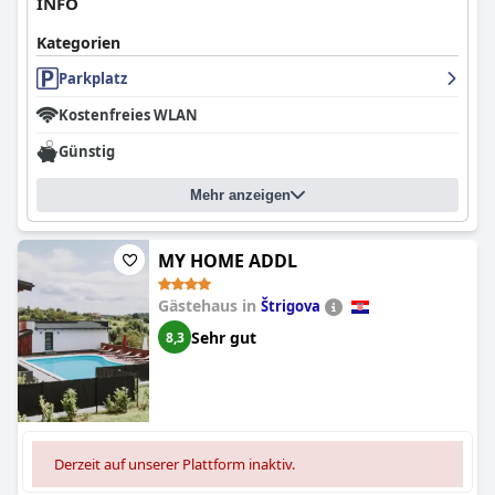
INFO
Kategorien
Parkplatz
Kostenfreies WLAN
Günstig
Mehr anzeigen
MY HOME ADDL
Gästehaus in
Štrigova
Sehr gut
8,3
Derzeit auf unserer Plattform inaktiv.