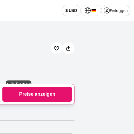
Einloggen
$ USD
+
3 Fotos
Preise anzeigen