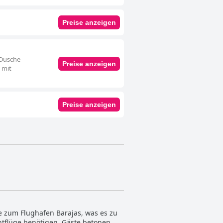
Preise anzeigen
 Dusche
Preise anzeigen
 mit
Preise anzeigen
e zum Flughafen Barajas, was es zu
htflüge benötigen. Gäste betonen