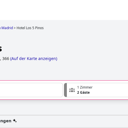
n Madrid
>
Hotel Los 5 Pinos
s
, 366
(
Auf der Karte anzeigen
)
1 Zimmer
2 Gäste
ungen