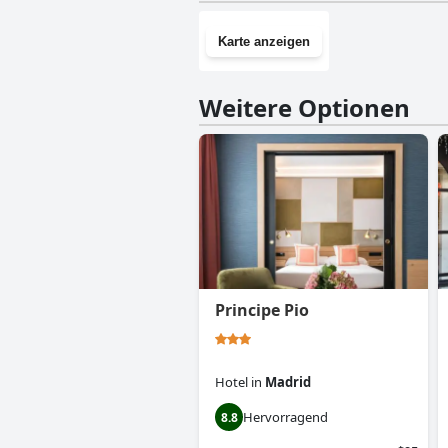
Karte anzeigen
Weitere Optionen
Principe Pio
Hotel
in
Madrid
Hervorragend
8.8