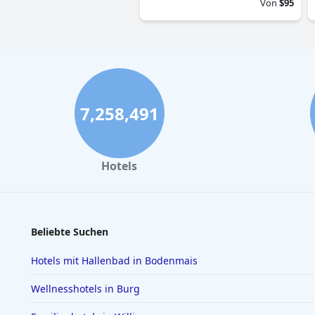
Von
$95
7,258,491
Hotels
Beliebte Suchen
Hotels mit Hallenbad in Bodenmais
Wellnesshotels in Burg