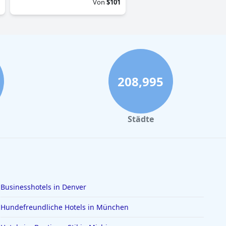
Von
$101
208,995
Städte
Businesshotels in Denver
Hundefreundliche Hotels in München