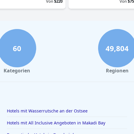
Von
$220
Von
$75
60
49,804
Kategorien
Regionen
Hotels mit Wasserrutsche an der Ostsee
Hotels mit All Inclusive Angeboten in Makadi Bay