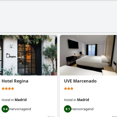
Hotel Regina
UVE Marcenado
Hotel
in
Madrid
Hotel
in
Madrid
Hervorragend
Hervorragend
9.4
9.1