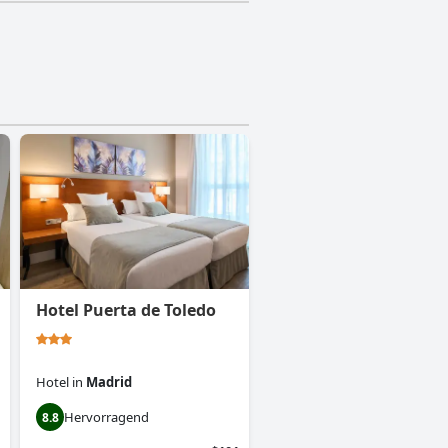
Hotel Puerta de Toledo
Hotel
in
Madrid
Hervorragend
8.8