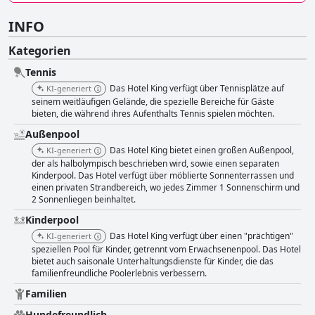
INFO
Kategorien
Tennis
Das Hotel King verfügt über Tennisplätze auf
KI-generiert
seinem weitläufigen Gelände, die spezielle Bereiche für Gäste
bieten, die während ihres Aufenthalts Tennis spielen möchten.
Außenpool
Das Hotel King bietet einen großen Außenpool,
KI-generiert
der als halbolympisch beschrieben wird, sowie einen separaten
Kinderpool. Das Hotel verfügt über möblierte Sonnenterrassen und
einen privaten Strandbereich, wo jedes Zimmer 1 Sonnenschirm und
2 Sonnenliegen beinhaltet.
Kinderpool
Das Hotel King verfügt über einen "prächtigen"
KI-generiert
speziellen Pool für Kinder, getrennt vom Erwachsenenpool. Das Hotel
bietet auch saisonale Unterhaltungsdienste für Kinder, die das
familienfreundliche Poolerlebnis verbessern.
Familien
Hundefreundlich