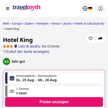
Welt
>
Europa
>
Italien
>
Venetien
>
Venice
>
Jesolo
>
Hotels in Lido di Jesolo
>
Hotel King
Hotel King
Lido di Jesolo
,
Via Oriente
110
(
Auf der Karte anzeigen
)
Sehr gut
8.5
Anreisedatum - Abreisedatum
Di., 25 Aug. - Mi., 26 Aug.
1 Zimmer
2 Gäste
Preise anzeigen