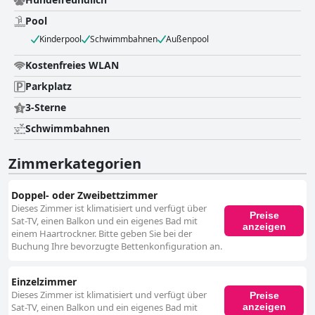
Pool
Kinderpool
Schwimmbahnen
Außenpool
Kostenfreies WLAN
Parkplatz
3-Sterne
Schwimmbahnen
Zimmerkategorien
Doppel- oder Zweibettzimmer
Dieses Zimmer ist klimatisiert und verfügt über
Preise
Sat-TV, einen Balkon und ein eigenes Bad mit
anzeigen
einem Haartrockner. Bitte geben Sie bei der
Buchung Ihre bevorzugte Bettenkonfiguration an.
Einzelzimmer
Dieses Zimmer ist klimatisiert und verfügt über
Preise
anzeigen
Sat-TV, einen Balkon und ein eigenes Bad mit