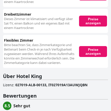
einem Haartrockner.
Dreibettzimmer
Dieses Zimmer ist klimatisiert und verfügt über
Preise
anzeigen
Sat-TV, einen Balkon und ein eigenes Bad mit
einem Haartrockner.
Flexibles Zimmer
Bitte beachten Sie, dass Zimmerkategorie und
Bettenart beim Check-in je nach Verfügbarkeit
Preise
anzeigen
zugewiesen werden. Während Ihres Aufenthalts
könnte ein Zimmerwechsel erforderlich sein. Die
Zimmerkategorie kann dabei variieren.
Über Hotel King
Lizenz
:
027019-ALB-00133, IT027019A13AUWJQBN
Bewertungen
8.5
Sehr gut