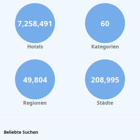
7,258,491
60
Hotels
Kategorien
49,804
208,995
Regionen
Städte
Beliebte Suchen