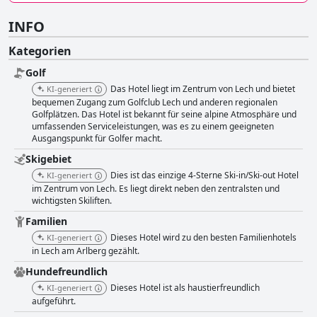
INFO
Kategorien
Golf
Das Hotel liegt im Zentrum von Lech und bietet
KI-generiert
bequemen Zugang zum Golfclub Lech und anderen regionalen
Golfplätzen. Das Hotel ist bekannt für seine alpine Atmosphäre und
umfassenden Serviceleistungen, was es zu einem geeigneten
Ausgangspunkt für Golfer macht.
Skigebiet
Dies ist das einzige 4-Sterne Ski-in/Ski-out Hotel
KI-generiert
im Zentrum von Lech. Es liegt direkt neben den zentralsten und
wichtigsten Skiliften.
Familien
Dieses Hotel wird zu den besten Familienhotels
KI-generiert
in Lech am Arlberg gezählt.
Hundefreundlich
Dieses Hotel ist als haustierfreundlich
KI-generiert
aufgeführt.