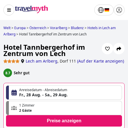
Welt
>
Europa
>
Österreich
>
Vorarlberg
>
Bludenz
>
Hotels in Lech am
Arlberg
>
Hotel Tannbergerhof im Zentrum von Lech
Hotel Tannbergerhof im
Zentrum von Lech
Lech am Arlberg
,
Dorf 111
(
Auf der Karte anzeigen
)
Sehr gut
8.7
Anreisedatum - Abreisedatum
Fr., 28 Aug. - Sa., 29 Aug.
1 Zimmer
2 Gäste
Preise anzeigen