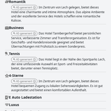
Romantik
Im Zentrum von Lech gelegen, bietet dieses
KI-generiert
Hotel eine charmante und intime Atmosphäre. Das alpine Ambiente
und der exzellente Service des Hotels schaffen eine romantische
Kulisse.
Business
Das Hotel Tannbergerhof bietet persönlichen
KI-generiert
Service, verbesserte Zimmer und Transferorganisation. Es ist für
Geschäfts- und Handelsreisende geeignet und bietet
Übernachtungen mit Frühstück zu einem Sonderpreis.
Tennis
Das Hotel liegt in der Nähe des Sportparks Lech,
KI-generiert
der eine umfassende Auswahl an Sport- und Freizeitaktivitäten
bietet, darunter einen Tennisplatz.
4-Sterne
Im Zentrum von Lech gelegen, bietet dieses
KI-generiert
Hotel bequemen Zugang zu lokalen Sehenswürdigkeiten. Es ist gut
ausgestattet und bietet einen komfortablen Aufenthalt.
E Auto Ladestation
Luxus