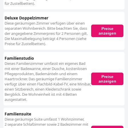
für Zustellbetten).
Deluxe Doppelzimmer
Diese geräumigen Zimmer verfügen über einen
separaten Wohnbereich. Bitte beachten Sie, dass
Preise
anzeigen
der angegebene Zimmerpreis für 2 Personen gilt.
Die Maximalbelegung beträgt 4 Personen (siehe
Preise für Zustellbetten).
Familienstudio
Dieses Familienzimmer umfasst ein eigenes Bad
mit einer Badewanne, einer Dusche, kostenlosen
Pflegeprodukten, Bademänteln und einem
Preise
Haartrockner. Das geräumige Familienzimmer
anzeigen
verfügt über einen Flachbild-Kabel-TV, eine Minibar,
einen Sitzbereich, einen Kleiderschrank sowie
Bergblick. Die Wohneinheit ist mit 4 Betten
ausgestattet.
Familiensuite
Diese geräumige Suite umfasst 1 Wohnzimmer,
2 separate Schlafzimmer sowie 2 Badezimmer mit