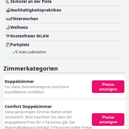
Skihotel an der Piste
Nachhaltigkeitspraktiken
Flitterwochen
Wellness
Kostenfreies WLAN
Parkplatz
E Auto Ladestation
Zimmerkategorien
Doppelzimmer
Preise
Für diese Zimmerkategorie sind keine
anzeigen
Zustellbetten erhältlich.
Comfort Doppelzimmer
Diese geräumigen Zimmer bieten einen
Sitzbereich. Bitte beachten Sie, dass der
Preise
anzeigen
angegebene Preis für 2 Personen gilt. Die
Maximalbelegung beträgt 3 Personen (siehe Preise