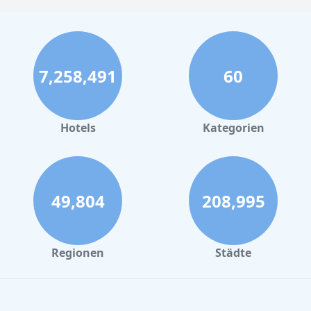
7,258,491
60
Hotels
Kategorien
49,804
208,995
Regionen
Städte