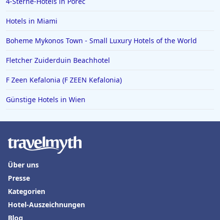
4-Sterne-Hotels in Poreč
Hotels in Miami
Boheme Mykonos Town - Small Luxury Hotels of the World
Fletcher Zuiderduin Beachhotel
F Zeen Kefalonia (F ZEEN Kefalonia)
Günstige Hotels in Wien
Über uns
Presse
Kategorien
Hotel-Auszeichnungen
Blog