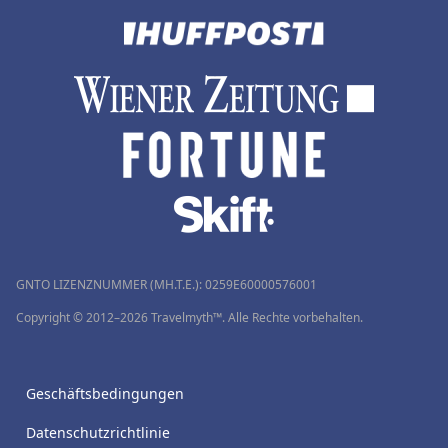
GNTO LIZENZNUMMER (MH.T.E.): 0259Ε60000576001
Copyright © 2012–2026 Travelmyth™. Alle Rechte vorbehalten.
Geschäftsbedingungen
Datenschutzrichtlinie