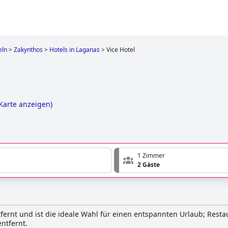
eln
>
Zakynthos
>
Hotels in Laganas
>
Vice Hotel
Karte anzeigen
)
1 Zimmer
2 Gäste
tfernt und ist die ideale Wahl für einen entspannten Urlaub; Rest
ntfernt.