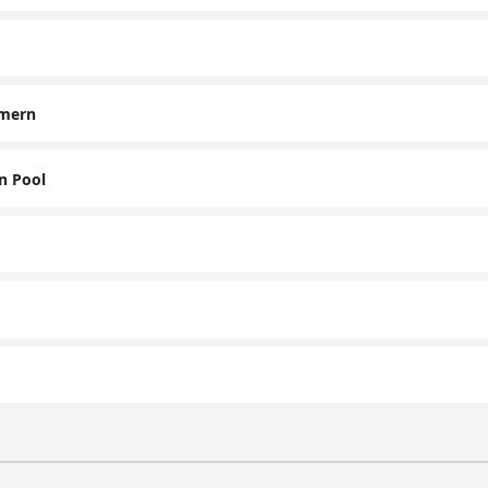
mmern
n Pool