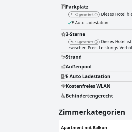
Parkplatz
Dieses Hotel bi
KI-generiert
E Auto Ladestation
3-Sterne
Dieses Hotel is
KI-generiert
zwischen Preis-Leistungs-Verhäl
Strand
Außenpool
E Auto Ladestation
Kostenfreies WLAN
Behindertengerecht
Zimmerkategorien
Apartment mit Balkon