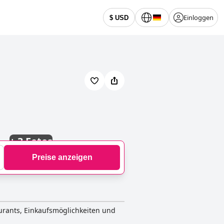
Einloggen
$ USD
+
3 Fotos
Preise anzeigen
aurants, Einkaufsmöglichkeiten und