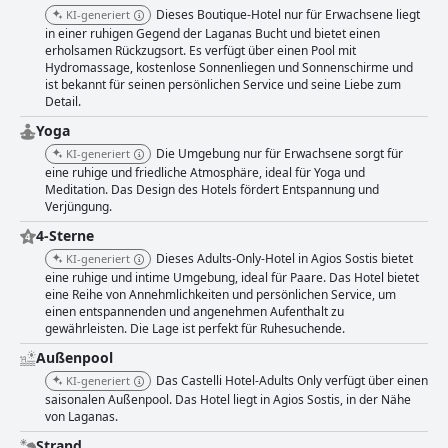
Dieses Boutique-Hotel nur für Erwachsene liegt
KI-generiert
in einer ruhigen Gegend der Laganas Bucht und bietet einen
erholsamen Rückzugsort. Es verfügt über einen Pool mit
Hydromassage, kostenlose Sonnenliegen und Sonnenschirme und
ist bekannt für seinen persönlichen Service und seine Liebe zum
Detail.
Yoga
Die Umgebung nur für Erwachsene sorgt für
KI-generiert
eine ruhige und friedliche Atmosphäre, ideal für Yoga und
Meditation. Das Design des Hotels fördert Entspannung und
Verjüngung.
4-Sterne
Dieses Adults-Only-Hotel in Agios Sostis bietet
KI-generiert
eine ruhige und intime Umgebung, ideal für Paare. Das Hotel bietet
eine Reihe von Annehmlichkeiten und persönlichen Service, um
einen entspannenden und angenehmen Aufenthalt zu
gewährleisten. Die Lage ist perfekt für Ruhesuchende.
Außenpool
Das Castelli Hotel-Adults Only verfügt über einen
KI-generiert
saisonalen Außenpool. Das Hotel liegt in Agios Sostis, in der Nähe
von Laganas.
Strand