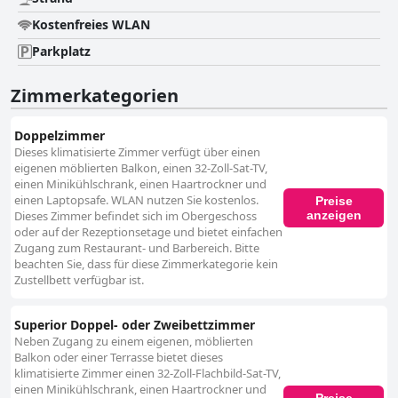
Kostenfreies WLAN
Parkplatz
Zimmerkategorien
Doppelzimmer
Dieses klimatisierte Zimmer verfügt über einen
eigenen möblierten Balkon, einen 32-Zoll-Sat-TV,
einen Minikühlschrank, einen Haartrockner und
einen Laptopsafe. WLAN nutzen Sie kostenlos.
Preise
anzeigen
Dieses Zimmer befindet sich im Obergeschoss
oder auf der Rezeptionsetage und bietet einfachen
Zugang zum Restaurant- und Barbereich. Bitte
beachten Sie, dass für diese Zimmerkategorie kein
Zustellbett verfügbar ist.
Superior Doppel- oder Zweibettzimmer
Neben Zugang zu einem eigenen, möblierten
Balkon oder einer Terrasse bietet dieses
klimatisierte Zimmer einen 32-Zoll-Flachbild-Sat-TV,
einen Minikühlschrank, einen Haartrockner und
Preise