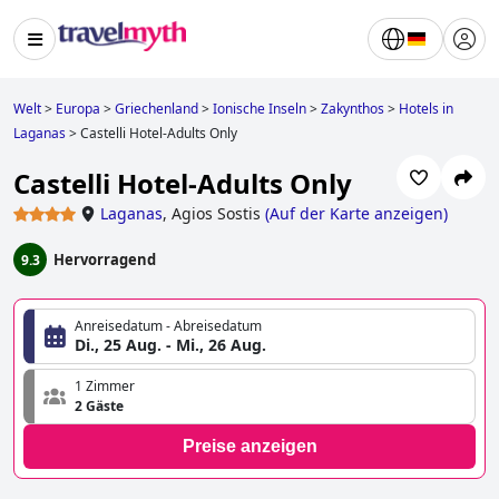
Welt
>
Europa
>
Griechenland
>
Ionische Inseln
>
Zakynthos
>
Hotels in
Laganas
>
Castelli Hotel-Adults Only
Castelli Hotel-Adults Only
Laganas
,
Agios Sostis
(
Auf der Karte anzeigen
)
Hervorragend
9.3
Anreisedatum - Abreisedatum
Di., 25 Aug. - Mi., 26 Aug.
1 Zimmer
2 Gäste
Preise anzeigen