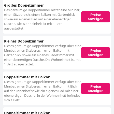
Großes Doppelzimmer
Das geräumige Doppelzimmer bietet eine Minibar,
einen Sitzbereich, einen Balkon mit Gartenblick
Preise
anzeigen
sowie ein eigenes Bad mit einer ebenerdigen
Dusche. Die Wohneinheit ist mit 1 Bett
ausgestattet.
Kleines Doppelzimmer
Dieses geräumige Doppelzimmer verfügt über eine
Minibar, einen Sitzbereich, einen Balkon mit
Preise
anzeigen
Gartenblick sowie ein eigenes Badezimmer mit
einer ebenerdigen Dusche. Die Wohneinheit ist mit
1 Bett ausgestattet.
Doppelzimmer mit Balkon
Dieses geräumige Doppelzimmer verfügt über eine
Minibar, einen Sitzbereich, einen Balkon mit Blick
Preise
anzeigen
auf den Innenhof sowie ein eigenes Bad mit einer
ebenerdigen Dusche. In der Wohneinheit befindet
sich 1 Bett.
Doppelzimmer mit Balkon