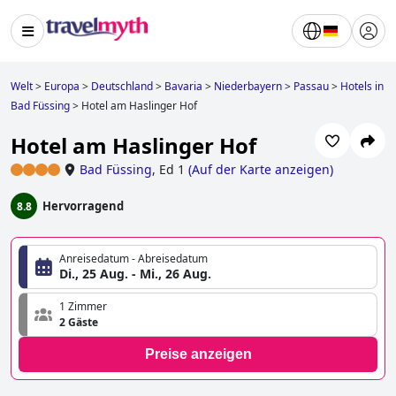
Welt
>
Europa
>
Deutschland
>
Bavaria
>
Niederbayern
>
Passau
>
Hotels in
Bad Füssing
>
Hotel am Haslinger Hof
Hotel am Haslinger Hof
Bad Füssing
,
Ed 1
(
Auf der Karte anzeigen
)
Hervorragend
8.8
Anreisedatum - Abreisedatum
Di., 25 Aug. - Mi., 26 Aug.
1 Zimmer
2 Gäste
Preise anzeigen