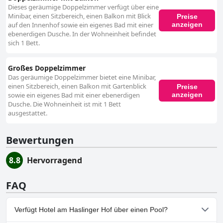
Dieses geräumige Doppelzimmer verfügt über eine
Minibar, einen Sitzbereich, einen Balkon mit Blick
Preise
anzeigen
auf den Innenhof sowie ein eigenes Bad mit einer
ebenerdigen Dusche. In der Wohneinheit befindet
sich 1 Bett.
Großes Doppelzimmer
Das geräumige Doppelzimmer bietet eine Minibar,
einen Sitzbereich, einen Balkon mit Gartenblick
Preise
anzeigen
sowie ein eigenes Bad mit einer ebenerdigen
Dusche. Die Wohneinheit ist mit 1 Bett
ausgestattet.
Bewertungen
8.8
Hervorragend
FAQ
Verfügt Hotel am Haslinger Hof über einen Pool?