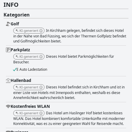
INFO
Kategorien
Golf
In Kirchham gelegen, befindet sich dieses Hotel
KI-generiert
in der Nähe von Bad Füssing, wo sich der Thermen Golfplatz befindet
und Golfmöglichkeiten bietet.
Parkplatz
Dieses Hotel bietet Parkmöglichkeiten für
KI-generiert
Besucher.
E Auto Ladestation
Hallenbad
Dieses Hotel befindet sich in Kirchham und ist in
KI-generiert
einer Liste von Hotels mit Innenpools enthalten, weshalb es diese
Annehmlichkeit wahrscheinlich bietet.
Kostenfreies WLAN
Das Hotel am Haslinger Hof bietet kostenloses
KI-generiert
WLAN. Das Hotel kombiniert komfortable Unterkünfte mit moderner
Konnektivität, was es zu einer geeigneten Wahl für Reisende macht.