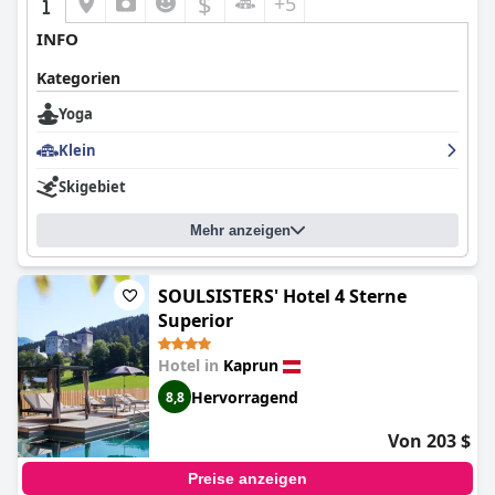
$
+5
INFO
Kategorien
Yoga
Klein
Skigebiet
Mehr anzeigen
SOULSISTERS' Hotel 4 Sterne
Superior
Hotel in
Kaprun
Hervorragend
8,8
Von 203 $
Preise anzeigen