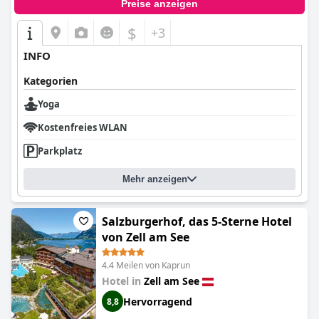
Preise anzeigen
$
+3
INFO
Kategorien
Yoga
Kostenfreies WLAN
Parkplatz
Mehr anzeigen
Salzburgerhof, das 5-Sterne Hotel
von Zell am See
4.4 Meilen von Kaprun
Hotel in
Zell am See
Hervorragend
8,8