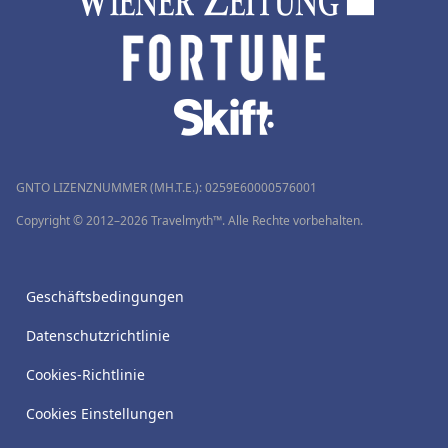
GNTO LIZENZNUMMER (MH.T.E.): 0259Ε60000576001
Copyright © 2012–2026 Travelmyth™. Alle Rechte vorbehalten.
Geschäftsbedingungen
Datenschutzrichtlinie
Cookies-Richtlinie
Cookies Einstellungen