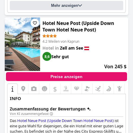
Mehr anzeigen
Hotel Neue Post (Upside Down
Town Hotel Neue Post)
4.2 Meilen von Kaprun
Hotel in
Zell am See
Sehr gut
8,6
Von 245 $
Preise anzeigen
$
INFO
Zusammenfassung der Bewertungen
Von KI zusammengefasst
Das
Hotel Neue Post (Upside Down Town Hotel Neue Post)
ist
eine gute Wahl für diejenigen, die ein Hotel mit einer guten Lage
suchen. Es befindet sich in der Nähe des City Express-Skilifts und