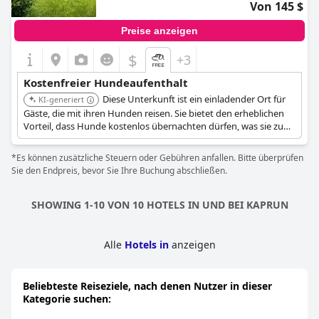
Von 145 $
Preise anzeigen
$
+3
Kostenfreier Hundeaufenthalt
Diese Unterkunft ist ein einladender Ort für
KI-generiert
Gäste, die mit ihren Hunden reisen. Sie bietet den erheblichen
Vorteil, dass Hunde kostenlos übernachten dürfen, was sie zu
einer kostengünstigen Option für Tierhalter macht, die die
Gegend um Zell am See erkunden.
*Es können zusätzliche Steuern oder Gebühren anfallen. Bitte überprüfen
Sie den Endpreis, bevor Sie Ihre Buchung abschließen.
SHOWING 1-10 VON 10 HOTELS IN UND BEI KAPRUN
Alle
Hotels in
anzeigen
Beliebteste Reiseziele, nach denen Nutzer in dieser
Kategorie suchen: