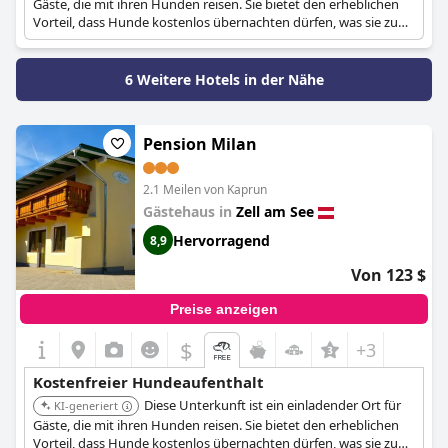
Gäste, die mit ihren Hunden reisen. Sie bietet den erheblichen
Vorteil, dass Hunde kostenlos übernachten dürfen, was sie zu
einer kostengünstigen Option für Tierhalter macht, die die
Gegend um Zell am See erkunden.
6 Weitere Hotels in der Nähe
Pension Milan
2.1 Meilen von Kaprun
Gästehaus in
Zell am See
Hervorragend
8,9
Von 123 $
Preise anzeigen
$
+3
Kostenfreier Hundeaufenthalt
Diese Unterkunft ist ein einladender Ort für
KI-generiert
Gäste, die mit ihren Hunden reisen. Sie bietet den erheblichen
Vorteil, dass Hunde kostenlos übernachten dürfen, was sie zu