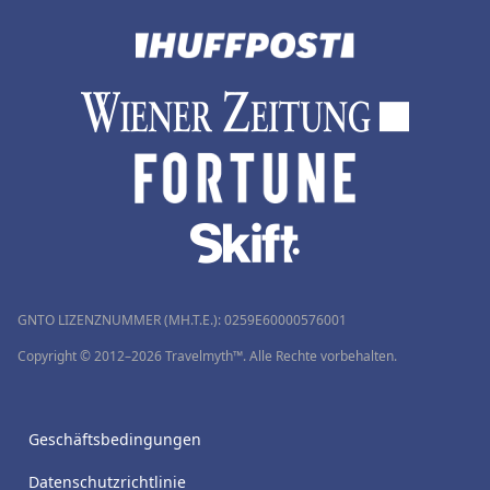
GNTO LIZENZNUMMER (MH.T.E.): 0259Ε60000576001
Copyright © 2012–2026 Travelmyth™. Alle Rechte vorbehalten.
Geschäftsbedingungen
Datenschutzrichtlinie