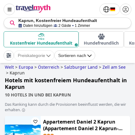
Kaprun, Kostenfreier Hundeaufenthalt
Daten hinzufügen
2 Gäste
1 Zimmer
Kostenfreier Hundeaufenthalt
Hundefreundlich
Ko
Preiskategorie
Sortieren nach
Welt
>
Europa
>
Österreich
>
Salzburger Land
>
Zell am See
>
Kaprun
Hotels mit kostenfreiem Hundeaufenthalt in
Kaprun
10 HOTELS IN UND BEI KAPRUN
Das Ranking kann durch die Provisionen beeinflusst werden, die wir
erhalten.
Appartement Daniel 2 Kaprun
(Appartement Daniel 2 Kaprun-