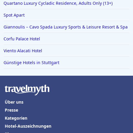
Quartano Luxury Cycladic Residence, Adults Only (13+)
Spot Apart
Giannoulis – Cavo Spada Luxury Sports & Leisure Resort & Spa
Corfu Palace Hotel
Viento Alacati Hotel
Günstige Hotels in Stuttgart
Über uns
Presse
Kategorien
Hotel-Auszeichnungen