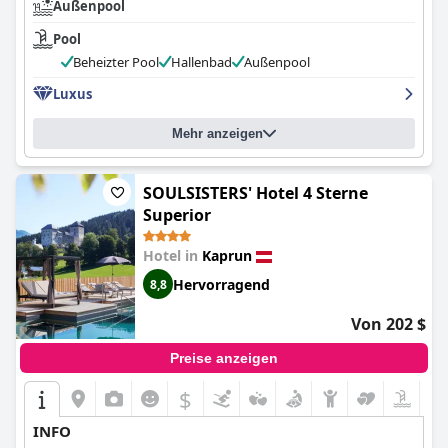
Außenpool
Pool
Beheizter Pool
Hallenbad
Außenpool
Luxus
Mehr anzeigen
SOULSISTERS' Hotel 4 Sterne
Superior
Hotel in
Kaprun
Hervorragend
8,8
Von 202 $
Preise anzeigen
$
INFO