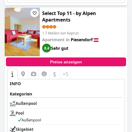
Select Top 11 - by Alpen
Apartments
1.7 Meilen von Kaprun
Apartment in
Piesendorf
Sehr gut
8,4
Preise anzeigen
$
+5
INFO
Kategorien
Außenpool
Pool
Außenpool
Skigebiet