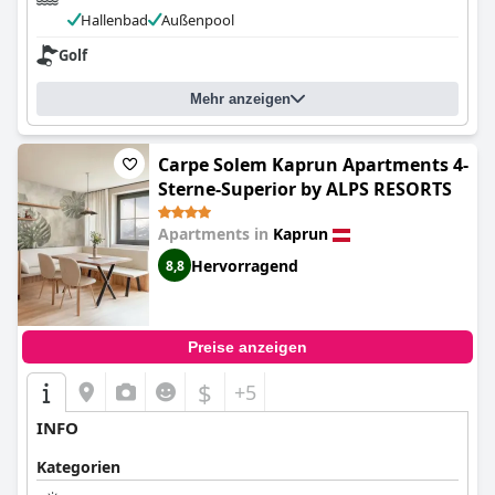
Hallenbad
Außenpool
Golf
Mehr anzeigen
Carpe Solem Kaprun Apartments 4-
Sterne-Superior by ALPS RESORTS
Apartments in
Kaprun
Hervorragend
8,8
Preise anzeigen
$
+5
INFO
Kategorien