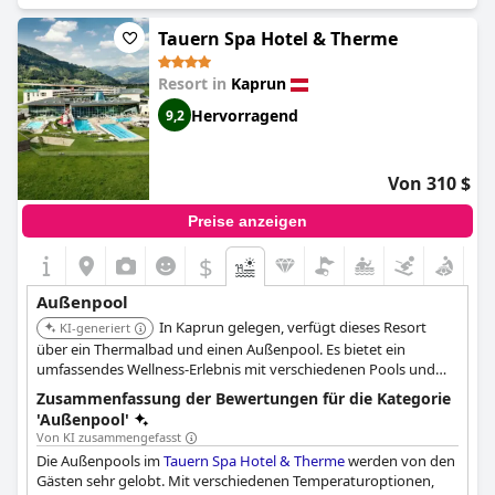
Tauern Spa Hotel & Therme
Resort in
Kaprun
Hervorragend
9,2
Von 310 $
Preise anzeigen
$
Außenpool
In Kaprun gelegen, verfügt dieses Resort
KI-generiert
über ein Thermalbad und einen Außenpool. Es bietet ein
umfassendes Wellness-Erlebnis mit verschiedenen Pools und
Spa-Behandlungen.
Zusammenfassung der Bewertungen für die Kategorie
'Außenpool'
Von KI zusammengefasst
Die Außenpools im
Tauern Spa Hotel & Therme
werden von den
Gästen sehr gelobt. Mit verschiedenen Temperaturoptionen,