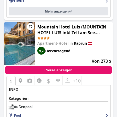
Luxus
Mehr anzeigen
Mountain Hotel Luis (MOUNTAIN
HOTEL LUIS inkl Zell am See-
Kaprun Sommerkarte)
Apartment-Hotel in
Kaprun
Hervorragend
9,2
Von 273 $
Preise anzeigen
$
+10
INFO
Kategorien
Außenpool
Pool