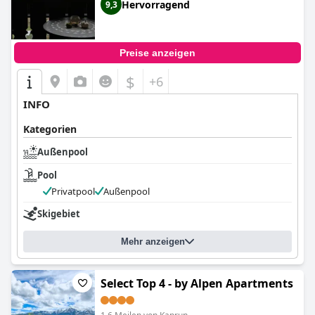
Hervorragend
9,3
Preise anzeigen
$
+6
INFO
Kategorien
Außenpool
Pool
Privatpool
Außenpool
Skigebiet
Mehr anzeigen
Select Top 4 - by Alpen Apartments