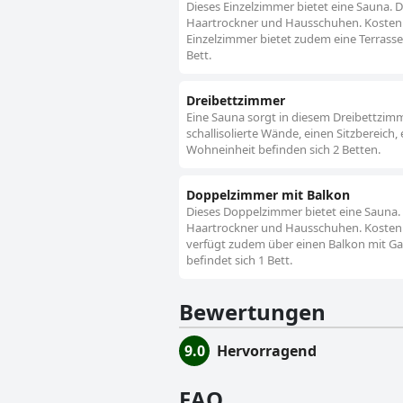
Dieses Einzelzimmer bietet eine Sauna. 
Haartrockner und Hausschuhen. Kostenlos
Einzelzimmer bietet zudem eine Terrasse 
Bett.
Dreibettzimmer
Eine Sauna sorgt in diesem Dreibettzimm
schallisolierte Wände, einen Sitzbereich,
Wohneinheit befinden sich 2 Betten.
Doppelzimmer mit Balkon
Dieses Doppelzimmer bietet eine Sauna.
Haartrockner und Hausschuhen. Kostenl
verfügt zudem über einen Balkon mit Gart
befindet sich 1 Bett.
Bewertungen
9.0
Hervorragend
FAQ