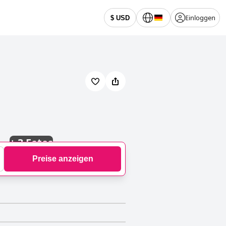
Einloggen
$ USD
+
3 Fotos
Preise anzeigen