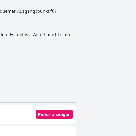
 bequemer Ausgangspunkt für
arten. Es umfasst Annehmlichkeiten
Preise anzeigen