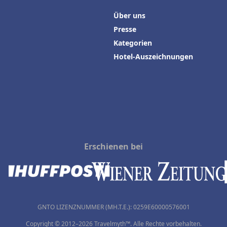
Über uns
Presse
Kategorien
Hotel-Auszeichnungen
Erschienen bei
GNTO LIZENZNUMMER (MH.T.E.): 0259Ε60000576001
Copyright © 2012–2026 Travelmyth™. Alle Rechte vorbehalten.