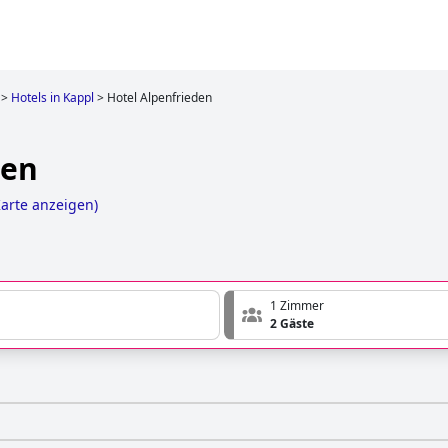
>
Hotels in Kappl
>
Hotel Alpenfrieden
den
Karte anzeigen
)
1 Zimmer
2 Gäste