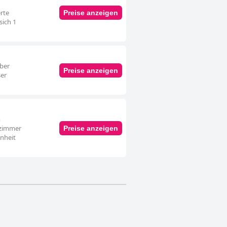
rte
Preise anzeigen
sich 1
über
Preise anzeigen
ser
m
lzimmer
Preise anzeigen
inheit