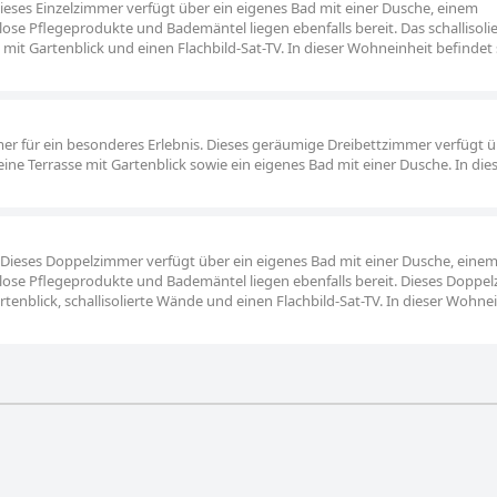
Dieses Einzelzimmer verfügt über ein eigenes Bad mit einer Dusche, einem
e Pflegeprodukte und Bademäntel liegen ebenfalls bereit. Das schallisolie
mit Gartenblick und einen Flachbild-Sat-TV. In dieser Wohneinheit befindet 
er für ein besonderes Erlebnis. Dieses geräumige Dreibettzimmer verfügt 
 eine Terrasse mit Gartenblick sowie ein eigenes Bad mit einer Dusche. In die
 Dieses Doppelzimmer verfügt über ein eigenes Bad mit einer Dusche, eine
ose Pflegeprodukte und Bademäntel liegen ebenfalls bereit. Dieses Doppe
enblick, schallisolierte Wände und einen Flachbild-Sat-TV. In dieser Wohne