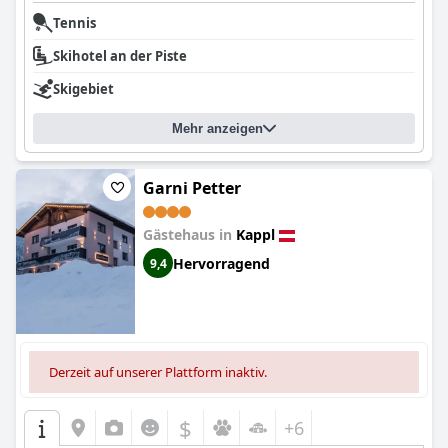
Tennis
Skihotel an der Piste
Skigebiet
Mehr anzeigen
Garni Petter
Gästehaus in
Kappl
Hervorragend
9,4
Derzeit auf unserer Plattform inaktiv.
$
+6