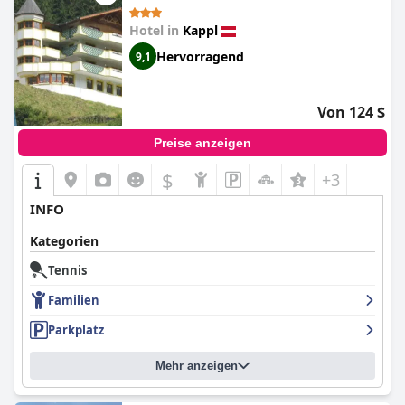
Hotel in
Kappl
Hervorragend
9,1
Von 124 $
Preise anzeigen
$
+3
INFO
Kategorien
Tennis
Familien
Parkplatz
Mehr anzeigen