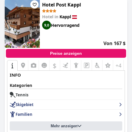
Hotel Post Kappl
Hotel in
Kappl
Hervorragend
9,0
Von 167 $
Preise anzeigen
$
+4
INFO
Kategorien
Tennis
Skigebiet
Familien
Mehr anzeigen