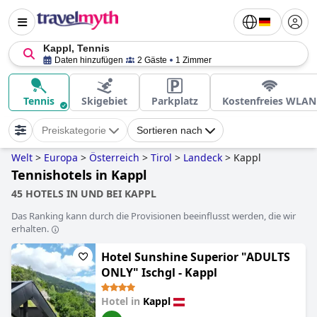
Kappl, Tennis
Daten hinzufügen
2 Gäste
1 Zimmer
Tennis
Skigebiet
Parkplatz
Kostenfreies WLAN
Preiskategorie
Sortieren nach
Welt
>
Europa
>
Österreich
>
Tirol
>
Landeck
>
Kappl
Tennishotels in Kappl
45 HOTELS IN UND BEI KAPPL
Das Ranking kann durch die Provisionen beeinflusst werden, die wir
erhalten.
Hotel Sunshine Superior "ADULTS
ONLY" Ischgl - Kappl
Hotel in
Kappl