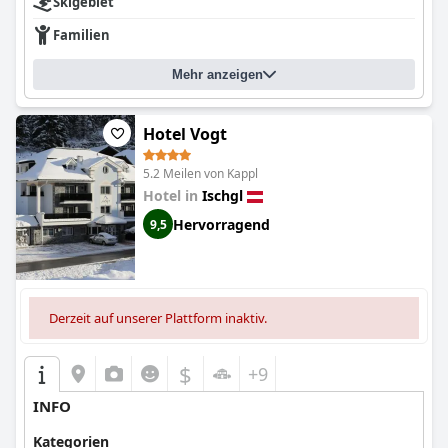
Skigebiet
Familien
Mehr anzeigen
Hotel Vogt
5.2 Meilen von Kappl
Hotel in
Ischgl
Hervorragend
9,5
Derzeit auf unserer Plattform inaktiv.
$
+9
INFO
Kategorien