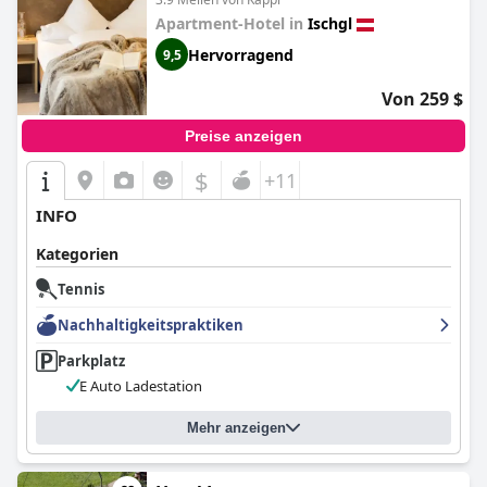
Apartment-Hotel in
Ischgl
Hervorragend
9,5
Von 259 $
Preise anzeigen
$
+11
INFO
Kategorien
Tennis
Nachhaltigkeitspraktiken
Parkplatz
E Auto Ladestation
Mehr anzeigen