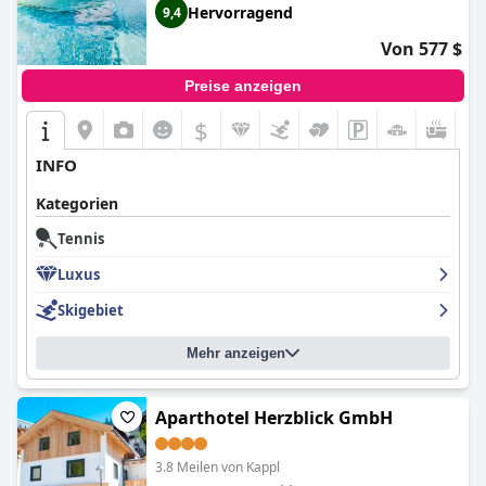
Hervorragend
9,4
Von 577 $
Preise anzeigen
$
INFO
Kategorien
Tennis
Luxus
Skigebiet
Mehr anzeigen
Aparthotel Herzblick GmbH
3.8 Meilen von Kappl