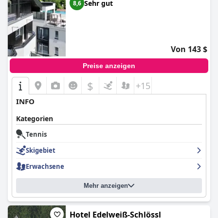
Sehr gut
8,6
Von 143 $
Preise anzeigen
$
+15
INFO
Kategorien
Tennis
Skigebiet
Erwachsene
Mehr anzeigen
Hotel Edelweiß-Schlössl