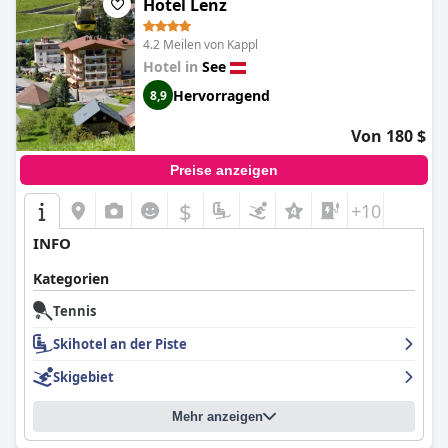
Hotel Lenz
4.2 Meilen von Kappl
Hotel in
See
Hervorragend
8,9
Von 180 $
Preise anzeigen
$
+10
INFO
Kategorien
Tennis
Skihotel an der Piste
Skigebiet
Mehr anzeigen