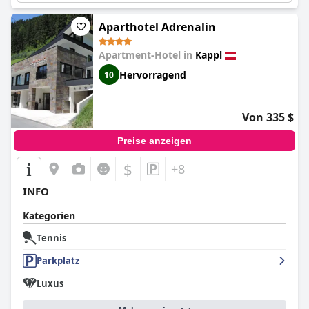
Aparthotel Adrenalin
Apartment-Hotel in
Kappl
Hervorragend
10
Von 335 $
Preise anzeigen
$
+8
INFO
Kategorien
Tennis
Parkplatz
Luxus