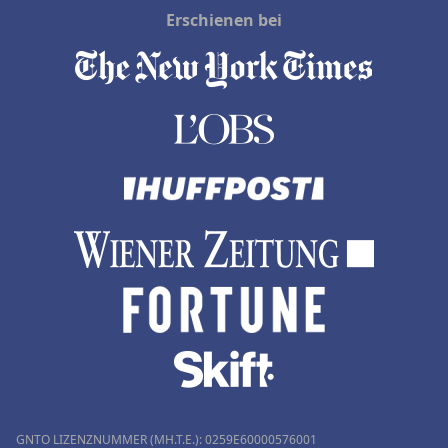
Erschienen bei
GNTO LIZENZNUMMER (MH.T.E.): 0259Ε60000576001