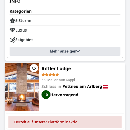
INFO
Kategorien
5-Sterne
Luxus
Skigebiet
Mehr anzeigen
Riffler Lodge
5.9 Meilen von Kappl
Schloss in
Pettneu am Arlberg
Hervorragend
10
Derzeit auf unserer Plattform inaktiv.