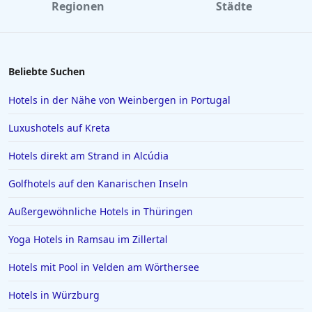
Regionen
Städte
5-Sterne-Hotels in Maspalomas
5-Sterne-Hotels in Thailand
5-Sterne-Hotels in Baiersbronn
Beliebte Suchen
5-Sterne-Hotels in Florenz
Hotels in der Nähe von Weinbergen in Portugal
5-Sterne-Hotels in Vietnam
Luxushotels auf Kreta
5-Sterne-Hotels in Keitum
Hotels direkt am Strand in Alcúdia
Golfhotels auf den Kanarischen Inseln
Außergewöhnliche Hotels in Thüringen
Yoga Hotels in Ramsau im Zillertal
Hotels mit Pool in Velden am Wörthersee
Hotels in Würzburg