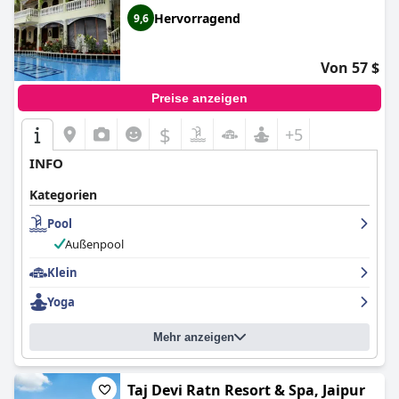
Hervorragend
9,6
Von 57 $
Preise anzeigen
$
+5
INFO
Kategorien
Pool
Außenpool
Klein
Yoga
Mehr anzeigen
Taj Devi Ratn Resort & Spa, Jaipur