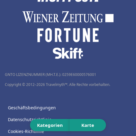
GNTO LIZENZNUMMER (MH.T.E.): 0259Ε60000576001
Copyright © 2012–2026 Travelmyth™. Alle Rechte vorbehalten.
Geschäftsbedingungen
Datenschutzrichtlinie
Kategorien
Karte
Cookies-Richtlinie