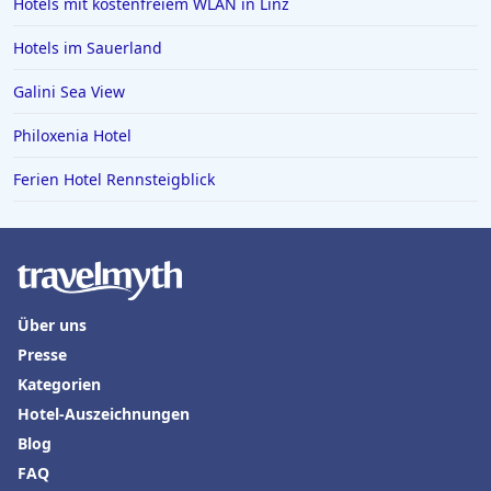
Hotels in Lingen (Ems)
Hotels mit kostenfreiem WLAN in Linz
Hotels in Boblingen
Hotels im Sauerland
Hotels an der Algarve
Galini Sea View
Philoxenia Hotel
Ferien Hotel Rennsteigblick
Über uns
Presse
Kategorien
Hotel-Auszeichnungen
Blog
FAQ