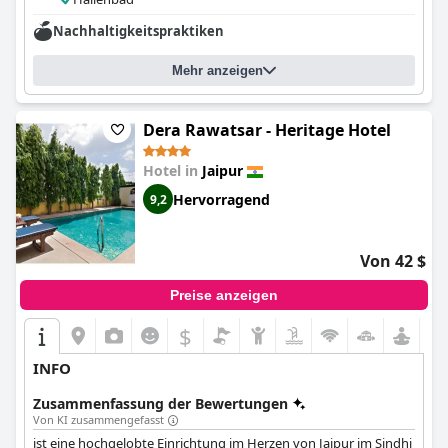
Nachhaltigkeitspraktiken
Mehr anzeigen
Dera Rawatsar - Heritage Hotel
Hotel in
Jaipur
Hervorragend
9,2
Von 42 $
Preise anzeigen
$
INFO
Zusammenfassung der Bewertungen
Von KI zusammengefasst
ist eine hochgelobte Einrichtung im Herzen von Jaipur im Sindhi