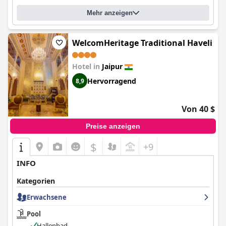
Mehr anzeigen
WelcomHeritage Traditional Haveli
Hotel in
Jaipur
Hervorragend
8,9
Von 40 $
Preise anzeigen
$
+9
INFO
Kategorien
Erwachsene
Pool
Hallenbad