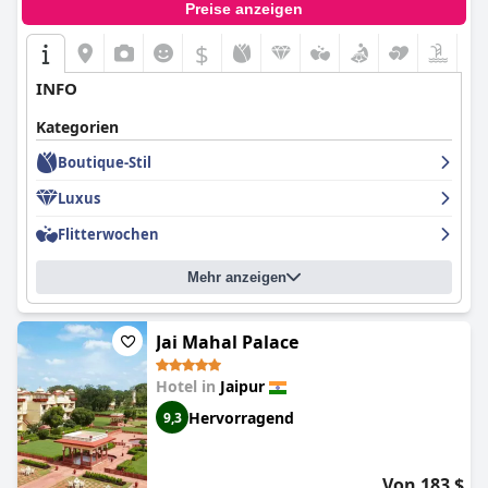
Preise anzeigen
$
INFO
Kategorien
Boutique-Stil
Luxus
Flitterwochen
Mehr anzeigen
Jai Mahal Palace
Hotel in
Jaipur
Hervorragend
9,3
Von 183 $