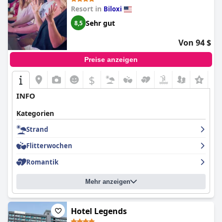
Resort in
Biloxi
Sehr gut
8,5
Von 94 $
Preise anzeigen
$
INFO
Kategorien
Strand
Flitterwochen
Romantik
Mehr anzeigen
Hotel Legends