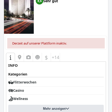
Sehr gut
8,6
Derzeit auf unserer Plattform inaktiv.
$
+14
INFO
Kategorien
Flitterwochen
Casino
Wellness
Mehr anzeigen