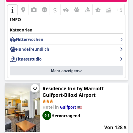
$
+5
INFO
Kategorien
Flitterwochen
Hundefreundlich
Fitnessstudio
Mehr anzeigen
Residence Inn by Marriott
Gulfport-Biloxi Airport
Hotel in
Gulfport
Hervorragend
9,1
Von 128 $