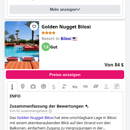
Mehr anzeigen
Golden Nugget Biloxi
Resort in
Biloxi
Gut
7,8
Von 84 $
Preise anzeigen
$
INFO
Zusammenfassung der Bewertungen
Von KI zusammengefasst
Das
Golden Nugget Biloxi
hat eine unschlagbare Lage in Biloxi
mit einem atemberaubenden Blick auf den Strand von den
Balkonen, einfachem Zugang zu Vergnügungen in der