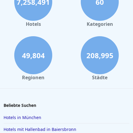
7,258,491
60
Hotels
Kategorien
49,804
208,995
Regionen
Städte
Beliebte Suchen
Hotels in München
Hotels mit Hallenbad in Baiersbronn