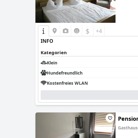
$
+4
INFO
Kategorien
Klein
Hundefreundlich
Kostenfreies WLAN
Pensio
Gasthaus
0.0