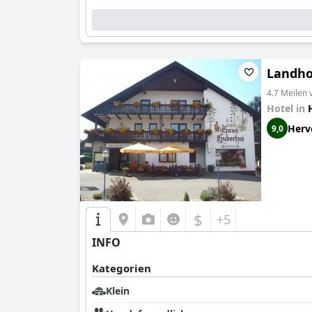
Landho
4.7 Meilen
Hotel in
Herv
9,0
$
+5
INFO
Kategorien
Klein