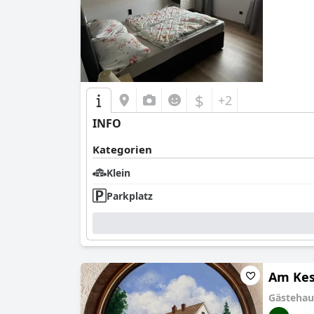
$
+2
INFO
Kategorien
Klein
Parkplatz
Am Ke
Gästehau