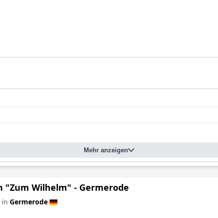
Mehr anzeigen
n "Zum Wilhelm" - Germerode
 in
Germerode