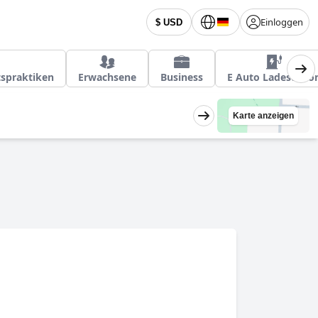
Einloggen
$ USD
tspraktiken
Erwachsene
Business
E Auto Ladestatio
Karte anzeigen