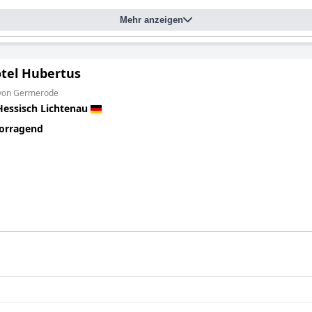
Mehr anzeigen
tel Hubertus
 von Germerode
Hessisch Lichtenau
orragend