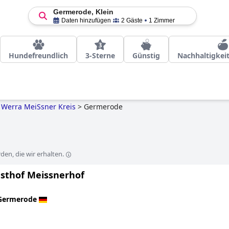
Germerode, Klein
Daten hinzufügen
2 Gäste
1 Zimmer
Hundefreundlich
3-Sterne
Günstig
Nachhaltigkei
Werra MeiSsner Kreis
>
Germerode
en, die wir erhalten.
sthof Meissnerhof
Germerode