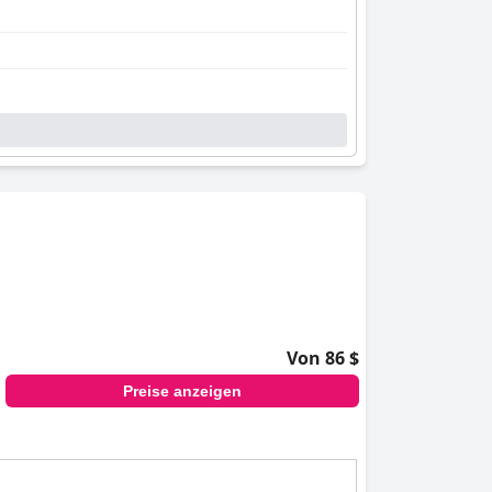
Von 86 $
Preise anzeigen