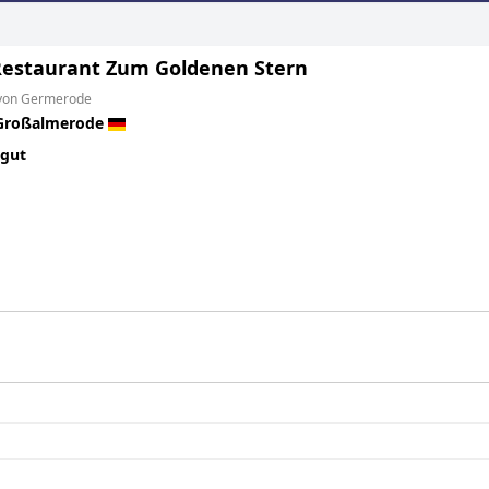
Restaurant Zum Goldenen Stern
 von Germerode
Großalmerode
 gut