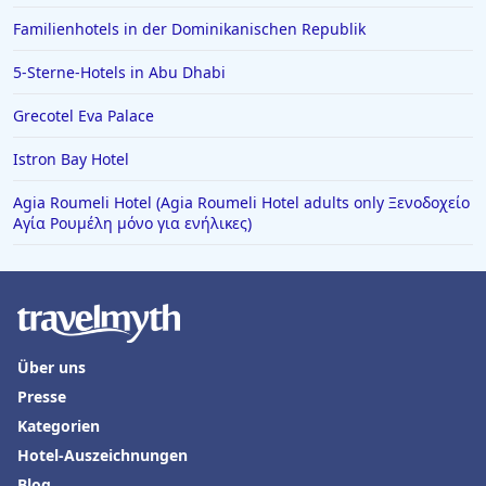
Familienhotels in der Dominikanischen Republik
5-Sterne-Hotels in Abu Dhabi
Grecotel Eva Palace
Istron Bay Hotel
Agia Roumeli Hotel (Agia Roumeli Hotel adults only Ξενοδοχείο
Αγία Ρουμέλη μόνο για ενήλικες)
Über uns
Presse
Kategorien
Hotel-Auszeichnungen
Blog