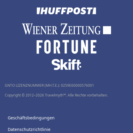
GNTO LIZENZNUMMER (MH.T.E.): 0259Ε60000576001
Copyright © 2012–2026 Travelmyth™. Alle Rechte vorbehalten.
Geschäftsbedingungen
Datenschutzrichtlinie