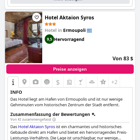
Hotel Aktaion Syros
Hotel in
Ermoupoli
Hervorragend
9,5
Von 83 $
Preise anzeigen
$
+2
INFO
Das Hotel liegt am Hafen von Ermoupolis und ist nur wenige
Gehminuten vom historischen Zentrum der Stadt entfernt.
Zusammenfassung der Bewertungen
Von KI zusammengefasst
Das
Hotel Aktaion Syros
ist ein charmantes und historisches
Gebäude direkt am Hafen und bietet ein hervorragendes Preis-
Leistungs-Verhältnis. Die Lage ist unschlagbar, nur wenige