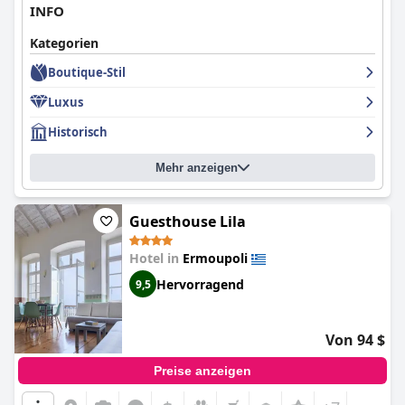
INFO
Kategorien
Boutique-Stil
Luxus
Historisch
Mehr anzeigen
Guesthouse Lila
Hotel in
Ermoupoli
Hervorragend
9,5
Von 94 $
Preise anzeigen