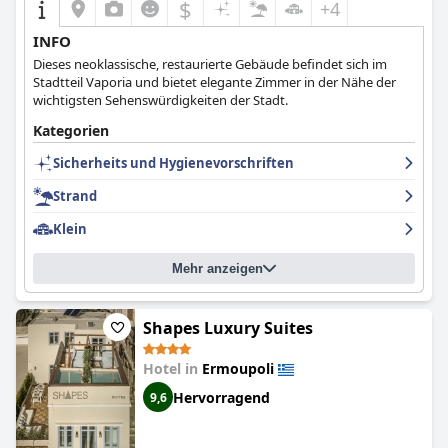
$
+4
INFO
Dieses neoklassische, restaurierte Gebäude befindet sich im
Stadtteil Vaporia und bietet elegante Zimmer in der Nähe der
wichtigsten Sehenswürdigkeiten der Stadt.
Kategorien
Sicherheits und Hygienevorschriften
Strand
Klein
Mehr anzeigen
Shapes Luxury Suites
Hotel in
Ermoupoli
Hervorragend
9,6