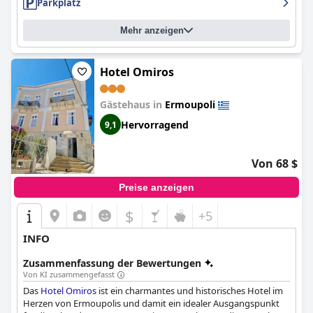
Parkplatz
Mehr anzeigen
Hotel Omiros
Gästehaus in
Ermoupoli
Hervorragend
9,1
Von 68 $
Preise anzeigen
$
+5
INFO
Zusammenfassung der Bewertungen
Von KI zusammengefasst
Das
Hotel Omiros
ist ein charmantes und historisches Hotel im
Herzen von Ermoupolis und damit ein idealer Ausgangspunkt