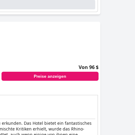
Von 96 $
Preise anzeigen
 erkunden. Das Hotel bietet ein fantastisches
chte Kritiken erhielt, wurde das Rhino-
ttet, auch wenn einige von ihnen eine