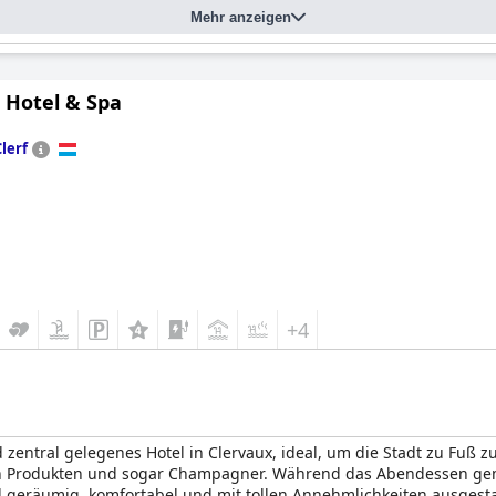
Mehr anzeigen
 Hotel & Spa
Clerf
+4
zentral gelegenes Hotel in Clervaux, ideal, um die Stadt zu Fuß zu
en Produkten und sogar Champagner. Während das Abendessen gemis
d geräumig, komfortabel und mit tollen Annehmlichkeiten ausgesta