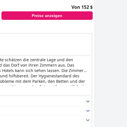
Von 152 $
Preise anzeigen
ste schätzen die zentrale Lage und den
d das Dorf von ihren Zimmern aus. Das
s Hotels kann sich sehen lassen. Die Zimmer
und hilfsbereit. Der Hygienestandard des
Probleme mit dem Parken, den Betten und der
ntspricht genau den Fotos auf seiner Website