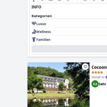
INFO
Kategorien
Luxus
Wellness
Familien
Cocoon 
Hotel in
Sehr
8,6