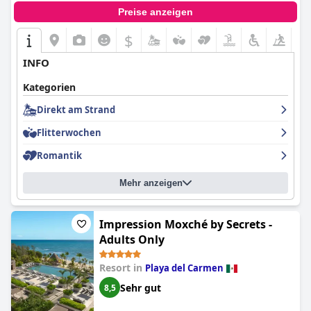
Preise anzeigen
$
INFO
Kategorien
Direkt am Strand
Flitterwochen
Romantik
Mehr anzeigen
Impression Moxché by Secrets -
Adults Only
Resort in
Playa del Carmen
Sehr gut
8,5