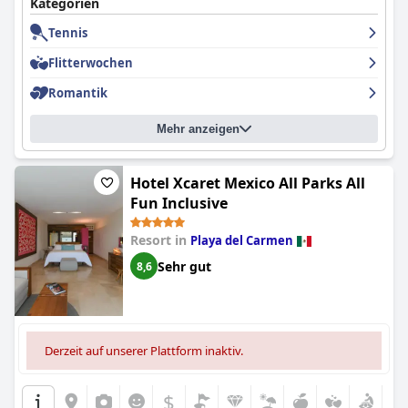
Kategorien
Tennis
Flitterwochen
Romantik
Mehr anzeigen
Hotel Xcaret Mexico All Parks All
Fun Inclusive
Resort in
Playa del Carmen
Sehr gut
8,6
Derzeit auf unserer Plattform inaktiv.
$