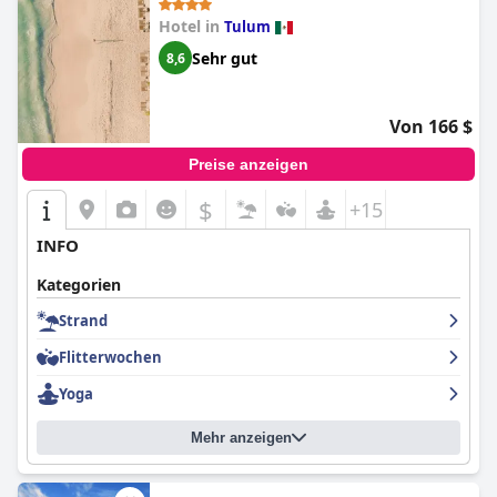
Hotel in
Tulum
Sehr gut
8,6
Von 166 $
Preise anzeigen
$
+15
INFO
Kategorien
Strand
Flitterwochen
Yoga
Mehr anzeigen