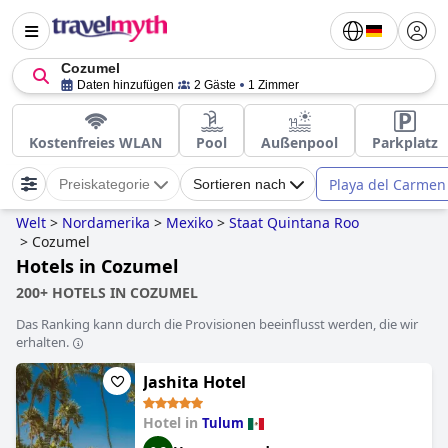
Cozumel
Daten hinzufügen
2 Gäste
1 Zimmer
Kostenfreies WLAN
Pool
Außenpool
Parkplatz
Playa del Carmen
Preiskategorie
Sortieren nach
Welt
>
Nordamerika
>
Mexiko
>
Staat Quintana Roo
>
Cozumel
Hotels in Cozumel
200+ HOTELS IN COZUMEL
Das Ranking kann durch die Provisionen beeinflusst werden, die wir
erhalten.
Jashita Hotel
Hotel in
Tulum