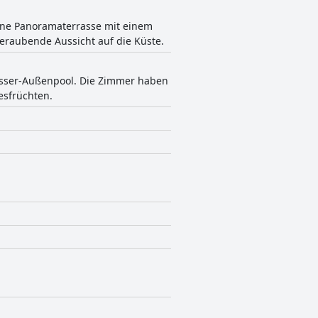
ine Panoramaterrasse mit einem
raubende Aussicht auf die Küste.
asser-Außenpool. Die Zimmer haben
esfrüchten.