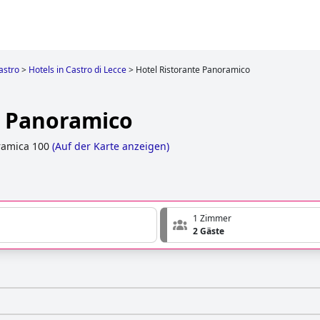
astro
>
Hotels in Castro di Lecce
>
Hotel Ristorante Panoramico
e Panoramico
ramica 100
(
Auf der Karte anzeigen
)
1 Zimmer
2 Gäste