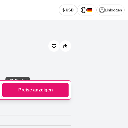
Einloggen
$ USD
+
3 Fotos
Preise anzeigen