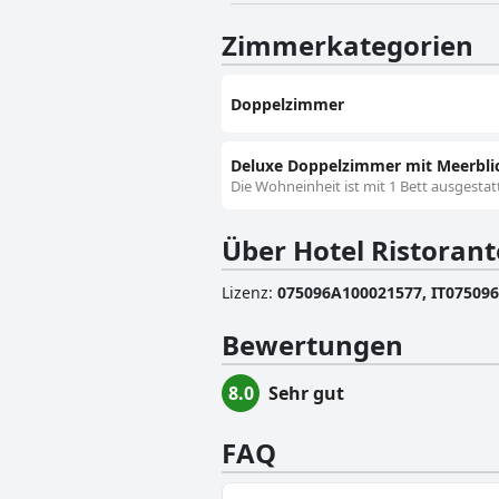
Zimmerkategorien
Doppelzimmer
Deluxe Doppelzimmer mit Meerbli
Die Wohneinheit ist mit 1 Bett ausgestat
Über Hotel Ristoran
Lizenz
:
075096A100021577, IT07509
Bewertungen
8.0
Sehr gut
FAQ