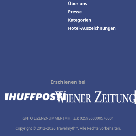
Über uns
Presse
Kategorien
Hotel-Auszeichnungen
Erschienen bei
GNTO LIZENZNUMMER (MH.T.E.): 0259Ε60000576001
Copyright © 2012–2026 Travelmyth™. Alle Rechte vorbehalten.