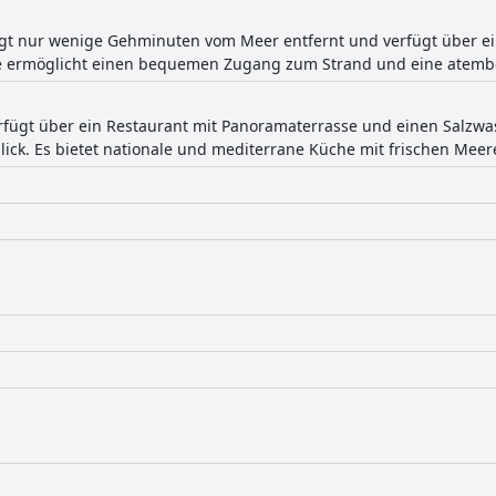
iegt nur wenige Gehminuten vom Meer entfernt und verfügt über e
e ermöglicht einen bequemen Zugang zum Strand und eine atembe
erfügt über ein Restaurant mit Panoramaterrasse und einen Salzw
ick. Es bietet nationale und mediterrane Küche mit frischen Meer