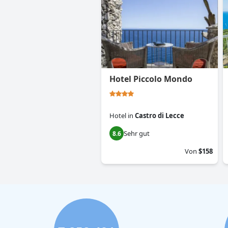
Hotel Piccolo Mondo
Hotel
in
Castro di Lecce
Sehr gut
8.6
Von
$158