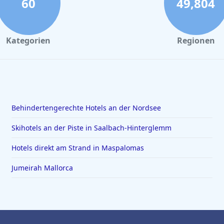
60
49,804
Kategorien
Regionen
Behindertengerechte Hotels an der Nordsee
Skihotels an der Piste in Saalbach-Hinterglemm
Hotels direkt am Strand in Maspalomas
Jumeirah Mallorca