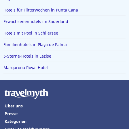
Hotels für Flitterwochen in Punta Cana
Erwachsenenhotels im Sauerland
Hotels mit Pool in Schliersee
Familienhotels in Playa de Palma
5-Sterne-Hotels in Lazise
Margarona Royal Hotel
Über uns
Presse
Kategorien