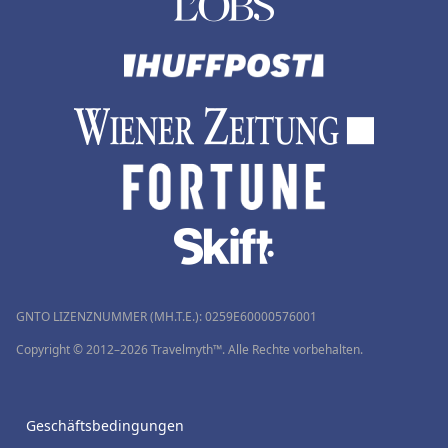
GNTO LIZENZNUMMER (MH.T.E.): 0259Ε60000576001
Copyright © 2012–2026 Travelmyth™. Alle Rechte vorbehalten.
Geschäftsbedingungen