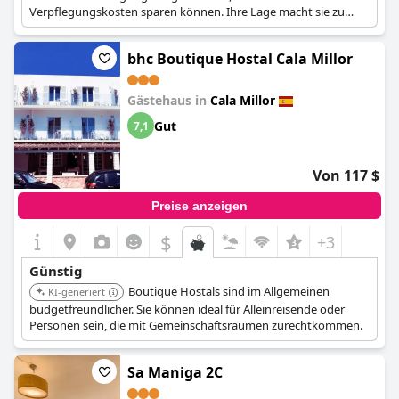
Verpflegungskosten sparen können. Ihre Lage macht sie zu
einer bequemen und budgetfreundlichen Option.
bhc Boutique Hostal Cala Millor
Gästehaus in
Cala Millor
Gut
7,1
Von 117 $
Preise anzeigen
$
+3
Günstig
Boutique Hostals sind im Allgemeinen
KI-generiert
budgetfreundlicher. Sie können ideal für Alleinreisende oder
Personen sein, die mit Gemeinschaftsräumen zurechtkommen.
Sa Maniga 2C