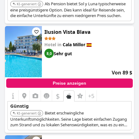
Als Pension bietet Sol y Luna typischerweise
KI-generiert
eine preisgünstigere Option. Dies kann ideal für Reisende sein,
die einfache Unterkünfte zu einem niedrigeren Preis suchen.
Ilusion Vista Blava
Hotel in
Cala Millor
Sehr gut
8,0
Von 89 $
Preise anzeigen
$
+5
Günstig
Bietet erschwingliche
KI-generiert
Unterkunftsmöglichkeiten. Seine Lage bietet einfachen Zugang
zum Strand und zu lokalen Sehenswürdigkeiten, was es zu einer
praktischen Wahl für preisbewusste Reisende macht.