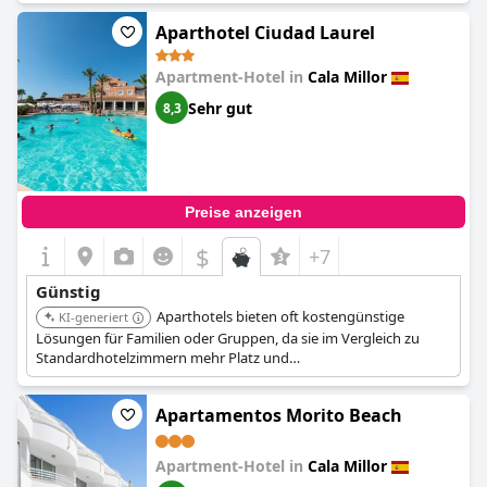
Aparthotel Ciudad Laurel
Apartment-Hotel in
Cala Millor
Sehr gut
8,3
Preise anzeigen
$
+7
Günstig
Aparthotels bieten oft kostengünstige
KI-generiert
Lösungen für Familien oder Gruppen, da sie im Vergleich zu
Standardhotelzimmern mehr Platz und
Selbstversorgereinrichtungen bieten. Dies kann dazu beitragen,
die Verpflegungskosten zu senken.
Apartamentos Morito Beach
Apartment-Hotel in
Cala Millor