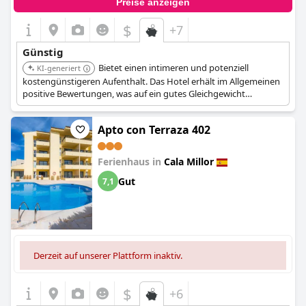
Preise anzeigen
$
+7
Günstig
Bietet einen intimeren und potenziell
KI-generiert
kostengünstigeren Aufenthalt. Das Hotel erhält im Allgemeinen
positive Bewertungen, was auf ein gutes Gleichgewicht
zwischen Qualität und Preis hindeutet.
Apto con Terraza 402
Ferienhaus in
Cala Millor
Gut
7,1
Derzeit auf unserer Plattform inaktiv.
$
+6