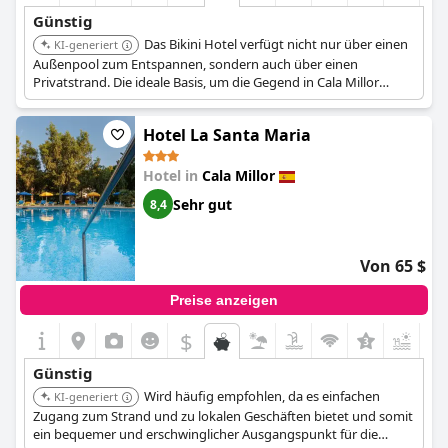
Günstig
Das Bikini Hotel verfügt nicht nur über einen
KI-generiert
Außenpool zum Entspannen, sondern auch über einen
Privatstrand. Die ideale Basis, um die Gegend in Cala Millor
preisgünstig zu erkunden.
Hotel La Santa Maria
Hotel in
Cala Millor
Sehr gut
8,4
Von 65 $
Preise anzeigen
$
+4
Günstig
Wird häufig empfohlen, da es einfachen
KI-generiert
Zugang zum Strand und zu lokalen Geschäften bietet und somit
ein bequemer und erschwinglicher Ausgangspunkt für die