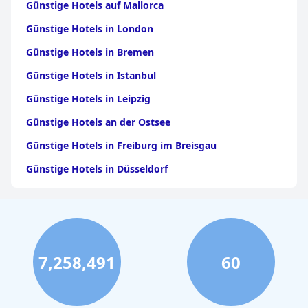
Günstige Hotels auf Mallorca
Günstige Hotels in London
Günstige Hotels in Bremen
Günstige Hotels in Istanbul
Günstige Hotels in Leipzig
Günstige Hotels an der Ostsee
Günstige Hotels in Freiburg im Breisgau
Günstige Hotels in Düsseldorf
Günstige Hotels in Antalya
Günstige Hotels in Mannheim
Günstige Hotels in der Türkei
7,258,491
60
Günstige Hotels in Dubai
Günstige Hotels in Wien