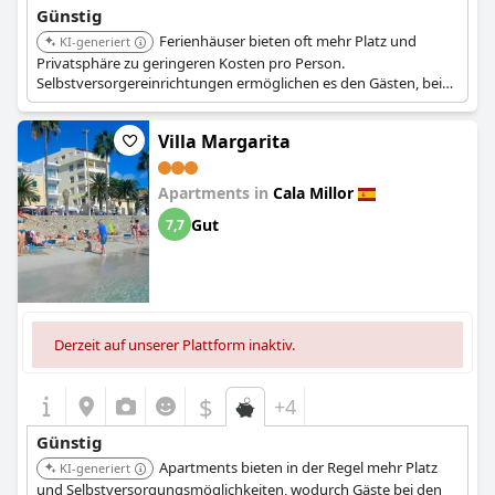
Günstig
Ferienhäuser bieten oft mehr Platz und
KI-generiert
Privatsphäre zu geringeren Kosten pro Person.
Selbstversorgereinrichtungen ermöglichen es den Gästen, bei
den Verpflegungskosten zu sparen.
Villa Margarita
Apartments in
Cala Millor
Gut
7,7
Derzeit auf unserer Plattform inaktiv.
$
+4
Günstig
Apartments bieten in der Regel mehr Platz
KI-generiert
und Selbstversorgungsmöglichkeiten, wodurch Gäste bei den