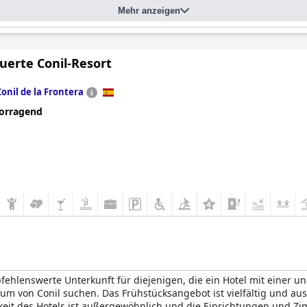
Mehr anzeigen
uerte Conil-Resort
Conil de la Frontera
orragend
fehlenswerte Unterkunft für diejenigen, die ein Hotel mit einer 
 von Conil suchen. Das Frühstücksangebot ist vielfältig und aus
eit des Hotels ist außergewöhnlich und die Einrichtungen und Zim