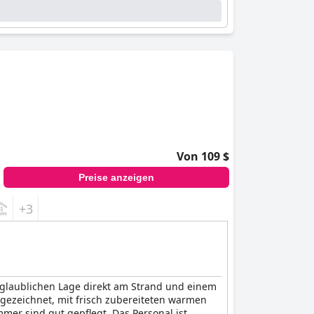
Von 109 $
Preise anzeigen
+3
unglaublichen Lage direkt am Strand und einem
gezeichnet, mit frisch zubereiteten warmen
mer sind gut gepflegt. Das Personal ist