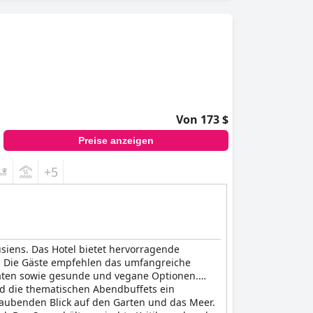
Von 173 $
Preise anzeigen
+5
usiens. Das Hotel bietet hervorragende
. Die Gäste empfehlen das umfangreiche
itäten sowie gesunde und vegane Optionen.
d die thematischen Abendbuffets ein
raubenden Blick auf den Garten und das Meer.