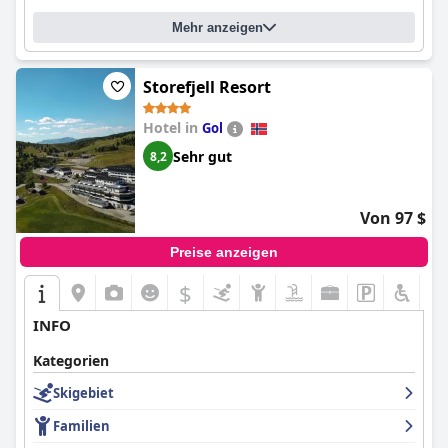
Mehr anzeigen
Storefjell Resort
Hotel in
Gol
Sehr gut
8,2
Von 97 $
Preise anzeigen
$
INFO
Kategorien
Skigebiet
Familien