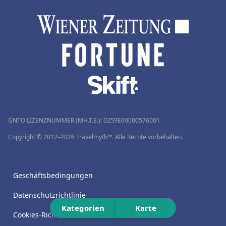
GNTO LIZENZNUMMER (MH.T.E.): 0259Ε60000576001
Copyright © 2012–2026 Travelmyth™. Alle Rechte vorbehalten.
Geschäftsbedingungen
Datenschutzrichtlinie
Kategorien
Karte
Cookies-Richtlinie