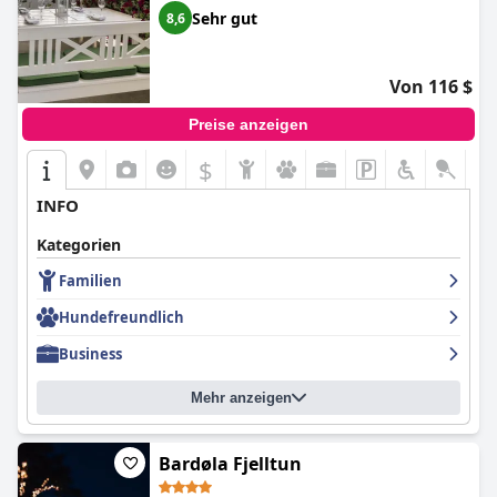
Sehr gut
8,6
Von 116 $
Preise anzeigen
$
INFO
Kategorien
Familien
Hundefreundlich
Business
Mehr anzeigen
Bardøla Fjelltun