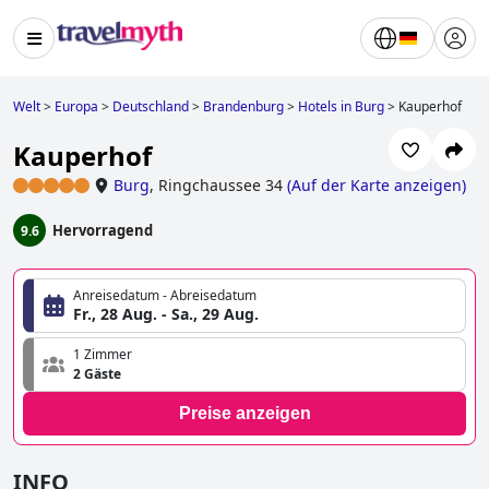
Welt
>
Europa
>
Deutschland
>
Brandenburg
>
Hotels in Burg
>
Kauperhof
Kauperhof
Burg
,
Ringchaussee 34
(
Auf der Karte anzeigen
)
Hervorragend
9.6
Anreisedatum - Abreisedatum
Fr., 28 Aug. - Sa., 29 Aug.
1 Zimmer
2 Gäste
Preise anzeigen
INFO