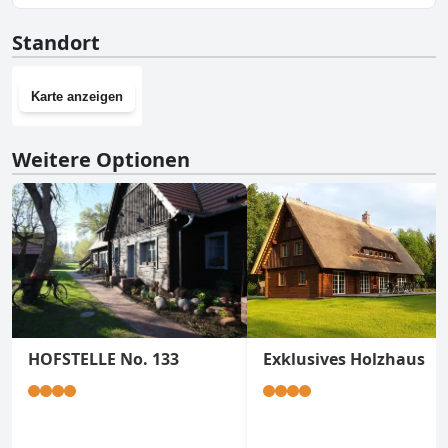
Nein, Kauperhof hat keinen Fitnessraum.
Standort
Karte anzeigen
Weitere Optionen
HOFSTELLE No. 133
Exklusives Holzhaus