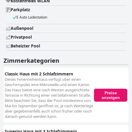
Kostenfreies WLAN
Parkplatz
E Auto Ladestation
Außenpool
Privatpool
Beheizter Pool
Zimmerkategorien
Classic Haus mit 2 Schlafzimmern
Dieses Ferienreihenhaus verfügt über einen
Geschirrspüler, eine Mikrowelle und einen Kamin.
Das Haus bietet eine nach Westen ausgerichtete
Preise
Terrasse in Richtung einer viel befahrenen Straße.
anzeigen
Bitte beachten Sie, dass der Pool mindestens von
Mai bis September geöffnet ist, je nach Wetterlage
aber gegebenenfalls auch schon früher oder noch
danach genutzt werden kann.
Superior Haus mit 3 Schlafzimmern