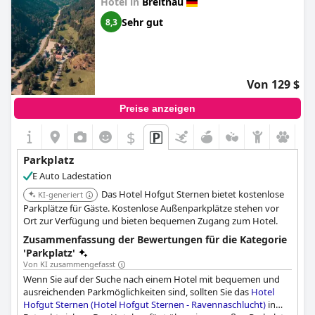
Hotel in
Breitnau
Sehr gut
8,3
Von 129 $
Preise anzeigen
$
Parkplatz
E Auto Ladestation
Das Hotel Hofgut Sternen bietet kostenlose
KI-generiert
Parkplätze für Gäste. Kostenlose Außenparkplätze stehen vor
Ort zur Verfügung und bieten bequemen Zugang zum Hotel.
Zusammenfassung der Bewertungen für die Kategorie
'Parkplatz'
Von KI zusammengefasst
Wenn Sie auf der Suche nach einem Hotel mit bequemen und
ausreichenden Parkmöglichkeiten sind, sollten Sie das
Hotel
Hofgut Sternen (Hotel Hofgut Sternen - Ravennaschlucht)
in