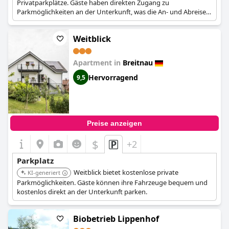
Privatparkplätze. Gäste haben direkten Zugang zu
Parkmöglichkeiten an der Unterkunft, was die An- und Abreise
bequem macht.
Weitblick
Apartment in
Breitnau
Hervorragend
9,5
Preise anzeigen
$
+2
Parkplatz
Weitblick bietet kostenlose private
KI-generiert
Parkmöglichkeiten. Gäste können ihre Fahrzeuge bequem und
kostenlos direkt an der Unterkunft parken.
Biobetrieb Lippenhof