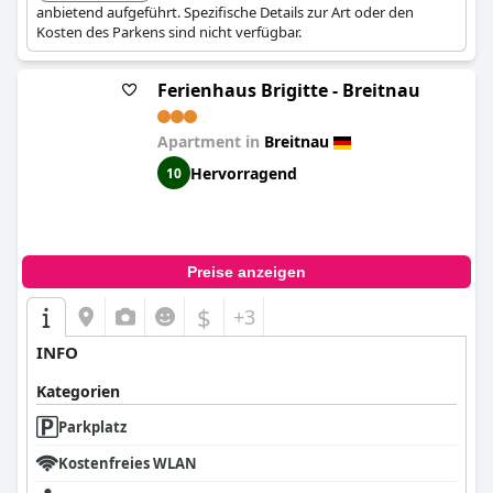
anbietend aufgeführt. Spezifische Details zur Art oder den
Kosten des Parkens sind nicht verfügbar.
Ferienhaus Brigitte - Breitnau
Apartment in
Breitnau
Hervorragend
10
Preise anzeigen
$
+3
INFO
Kategorien
Parkplatz
Kostenfreies WLAN