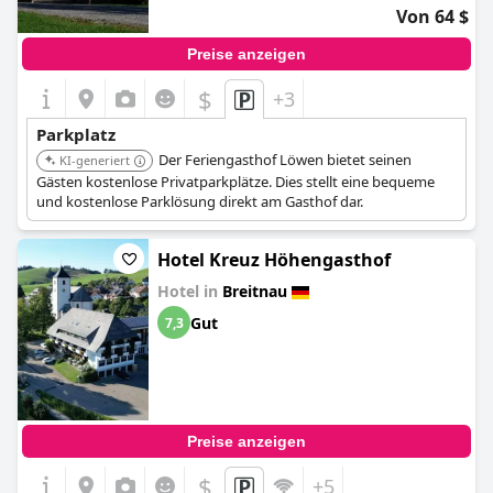
Von 64 $
Preise anzeigen
$
+3
Parkplatz
Der Feriengasthof Löwen bietet seinen
KI-generiert
Gästen kostenlose Privatparkplätze. Dies stellt eine bequeme
und kostenlose Parklösung direkt am Gasthof dar.
Hotel Kreuz Höhengasthof
Hotel in
Breitnau
Gut
7,3
Preise anzeigen
$
+5