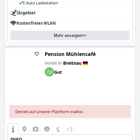
E Auto Ladestation
Skigebiet
Kostenfreies WLAN
Mehr anzeigen
Pension Mühlencafé
Hotel in
Breitnau
Gut
7,2
Derzeit auf unserer Plattform inaktiv.
$
+3
INFO