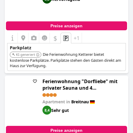
Preise anzeigen
$
+1
Parkplatz
Die Ferienwohnung Ketterer bietet
KI-generiert
kostenlose Parkplätze. Parkplätze stehen den Gästen direkt am
Haus zur Verfügung.
Ferienwohnung "Dorfliebe" mit
privater Sauna und 4
Schlafzimmern in Breitnau
Apartment in
Breitnau
Sehr gut
8,4
Preise anzeigen