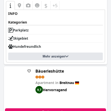
$
+5
INFO
Kategorien
Parkplatz
Skigebiet
Hundefreundlich
Mehr anzeigen
Bäuerleshütte
Apartment in
Breitnau
Hervorragend
9,7