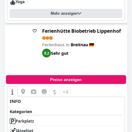
Yoga
Mehr anzeigen
Ferienhütte Biobetrieb Lippenhof
Ferienhaus in
Breitnau
Sehr gut
8,2
Preise anzeigen
$
+4
INFO
Kategorien
Parkplatz
Skigebiet