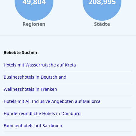
49,804
208,995
Hotels mit Parkplatz in Bologna
Hotels mit Parkplatz in Nizza
Regionen
Städte
Beliebte Suchen
Hotels mit Wasserrutsche auf Kreta
Businesshotels in Deutschland
Wellnesshotels in Franken
Hotels mit All Inclusive Angeboten auf Mallorca
Hundefreundliche Hotels in Domburg
Familienhotels auf Sardinien