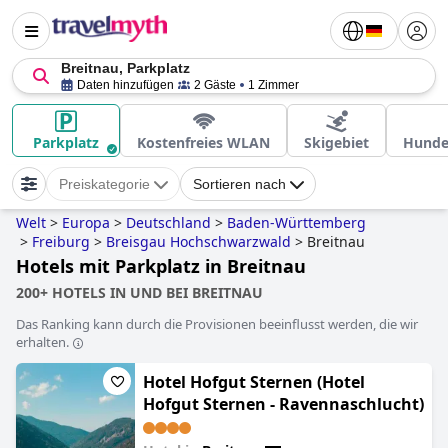
Breitnau, Parkplatz
Daten hinzufügen
2 Gäste
1 Zimmer
Parkplatz
Kostenfreies WLAN
Skigebiet
Hunde
Preiskategorie
Sortieren nach
Welt
>
Europa
>
Deutschland
>
Baden-Württemberg
>
Freiburg
>
Breisgau Hochschwarzwald
>
Breitnau
Hotels mit Parkplatz in Breitnau
200+ HOTELS IN UND BEI BREITNAU
Das Ranking kann durch die Provisionen beeinflusst werden, die wir
erhalten.
Hotel Hofgut Sternen (Hotel
Hofgut Sternen - Ravennaschlucht)