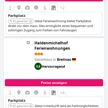
$
+2
Parkplatz
Diese Ferienwohnung bietet Parkplätze
KI-generiert
direkt vor dem Haus. Dies ermöglicht einen bequemen und
sofortigen Zugang zum Parken von Fahrzeugen.
Haldenmichelhof
Ferienwohnungen
Gästehaus in
Breitnau
Hervorragend
9,8
Preise anzeigen
$
+4
Parkplatz
Diese Unterkunft wird als Parkmöglichkeiten
KI-generiert