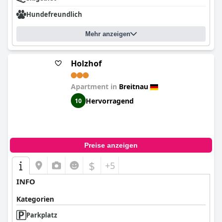
Hundefreundlich
Mehr anzeigen
Holzhof
Apartment in
Breitnau
Hervorragend
10
Preise anzeigen
$
+5
INFO
Kategorien
Parkplatz