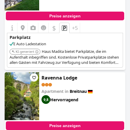
Preise anzeigen
$
+5
Parkplatz
E Auto Ladestation
Haus Madita bietet Parkplätze, die im
KI-generiert
Aufenthalt inbegriffen sind. Kostenlose Privatparkplätze stehen
allen Gästen mit Fahrzeug zur Verfügung und bieten Komfort
und Seelenfrieden.
Ravenna Lodge
Apartment in
Breitnau
Hervorragend
9,8
Preise anzeigen