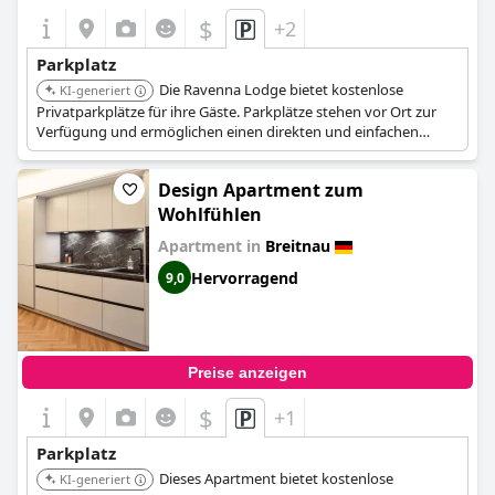
$
+2
Parkplatz
Die Ravenna Lodge bietet kostenlose
KI-generiert
Privatparkplätze für ihre Gäste. Parkplätze stehen vor Ort zur
Verfügung und ermöglichen einen direkten und einfachen
Zugang zur Unterkunft.
Design Apartment zum
Wohlfühlen
Apartment in
Breitnau
Hervorragend
9,0
Preise anzeigen
$
+1
Parkplatz
Dieses Apartment bietet kostenlose
KI-generiert