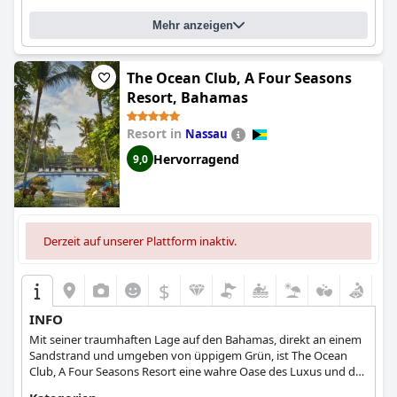
Mehr anzeigen
The Ocean Club, A Four Seasons
Resort, Bahamas
Resort in
Nassau
Hervorragend
9,0
Derzeit auf unserer Plattform inaktiv.
$
INFO
Mit seiner traumhaften Lage auf den Bahamas, direkt an einem
Sandstrand und umgeben von üppigem Grün, ist The Ocean
Club, A Four Seasons Resort eine wahre Oase des Luxus und der
Entspannung. Die Gäste können die geschmackvoll