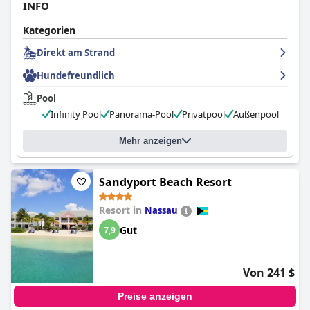
INFO
Kategorien
Direkt am Strand
Hundefreundlich
Pool
Infinity Pool
Panorama-Pool
Privatpool
Außenpool
Mehr anzeigen
Sandyport Beach Resort
Resort in
Nassau
Gut
7,9
Von 241 $
Preise anzeigen