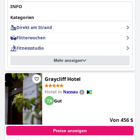
INFO
Kategorien
Direkt am Strand
Flitterwochen
Fitnessstudio
Mehr anzeigen
Graycliff Hotel
Hotel in
Nassau
Gut
7,6
Von 456 $
Preise anzeigen