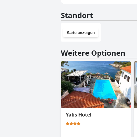
Nein, Mirsini Rooms hat keine
Standort
Karte anzeigen
Weitere Optionen
Yalis Hotel