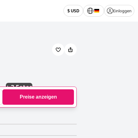
Einloggen
$ USD
+
3 Fotos
Preise anzeigen