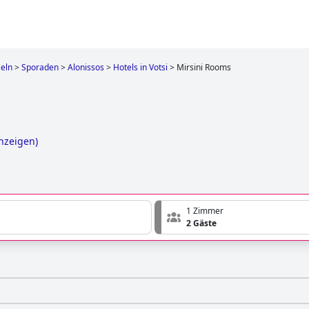
seln
>
Sporaden
>
Alonissos
>
Hotels in Votsi
>
Mirsini Rooms
anzeigen
)
1 Zimmer
2 Gäste