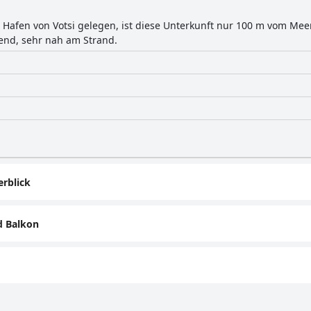
Hafen von Votsi gelegen, ist diese Unterkunft nur 100 m vom Meer 
nd, sehr nah am Strand.
rblick
d Balkon