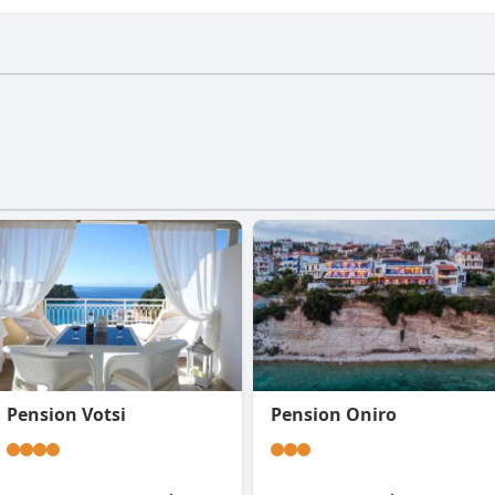
n Fitnessraum.
Pension Votsi
Pension Oniro