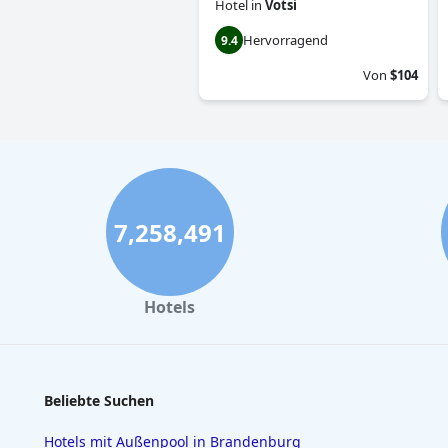
Hotel
in
Votsi
Hervorragend
9.4
Von
$104
7,258,491
Hotels
Beliebte Suchen
Hotels mit Außenpool in Brandenburg