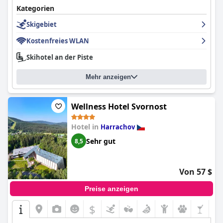
Kategorien
Skigebiet
Kostenfreies WLAN
Skihotel an der Piste
Mehr anzeigen
Wellness Hotel Svornost
Hotel in
Harrachov
Sehr gut
8,5
Von 57 $
Preise anzeigen
$