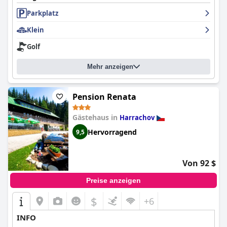
Parkplatz
Klein
Golf
Mehr anzeigen
Pension Renata
Gästehaus in
Harrachov
Hervorragend
9,5
Von 92 $
Preise anzeigen
$
+6
INFO