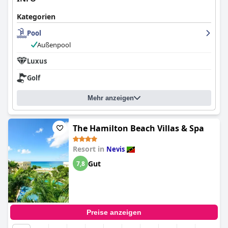
Kategorien
Pool
Außenpool
Luxus
Golf
Mehr anzeigen
The Hamilton Beach Villas & Spa
Resort in
Nevis
Gut
7,8
Preise anzeigen