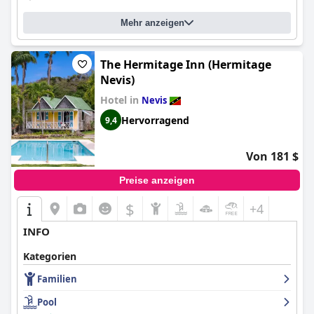
Mehr anzeigen
The Hermitage Inn (Hermitage
Nevis)
Hotel in
Nevis
Hervorragend
9,4
Von 181 $
Preise anzeigen
$
+4
INFO
Kategorien
Familien
Pool