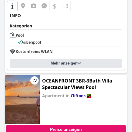
$
+3
INFO
Kategorien
Pool
Außenpool
Kostenfreies WLAN
Mehr anzeigen
OCEANFRONT 3BR-3Bath Villa
Spectacular Views Pool
Apartment in
Cliftons
0.0
Preise anzeigen