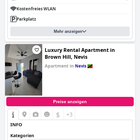
Kostenfreies WLAN
Parkplatz
Mehr anzeigen
Luxury Rental Apartment in
Brown Hill, Nevis
Apartment in
Nevis
0.0
Preise anzeigen
$
+3
INFO
Kategorien