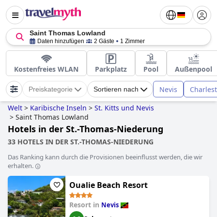
Saint Thomas Lowland
Daten hinzufügen
2 Gäste
1 Zimmer
Kostenfreies WLAN
Parkplatz
Pool
Außenpool
Nevis
Charles
Preiskategorie
Sortieren nach
Welt
>
Karibische Inseln
>
St. Kitts und Nevis
>
Saint Thomas Lowland
Hotels in der St.-Thomas-Niederung
33 HOTELS IN DER ST.-THOMAS-NIEDERUNG
Das Ranking kann durch die Provisionen beeinflusst werden, die wir
erhalten.
Oualie Beach Resort
Resort in
Nevis