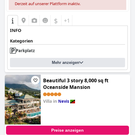
Derzeit auf unserer Plattform inaktiv.
$
+1
INFO
Kategorien
Parkplatz
Mehr anzeigen
Beautiful 3 story 8,000 sq ft
Oceanside Mansion
Villa in
Nevis
0.0
Preise anzeigen