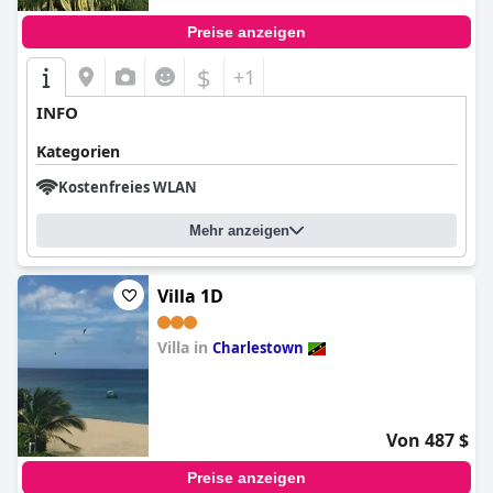
Preise anzeigen
$
+1
INFO
Kategorien
Kostenfreies WLAN
Mehr anzeigen
Villa 1D
Villa in
Charlestown
0.0
Von 487 $
Preise anzeigen