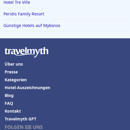
Hotels in Varadero
Hotel Tre Ville
Hotels in Zingst
Peridis Family Resort
Hotels in Meersburg
Günstige Hotels auf Mykonos
Hotels in der Toskana
Hotels auf Malta
Über uns
Presse
Kategorien
Hotel-Auszeichnungen
Blog
FAQ
Kontakt
Travelmyth GPT
FOLGEN SIE UNS