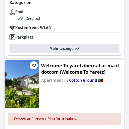
Kategorien
Pool
Außenpool
Kostenfreies WLAN
Parkplatz
Mehr anzeigen
Welcome To yaretzibernal at ma il
dotcom (Welcome To Yaretz)
Apartment in
Cotton Ground
0.0
Derzeit auf unserer Plattform inaktiv.