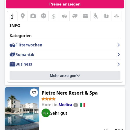
Preise anzeigen
$
INFO
Kategorien
Flitterwochen
Romantik
Business
Mehr anzeigen
Pietre Nere Resort & Spa
Hotel in
Modica
Sehr gut
8,7