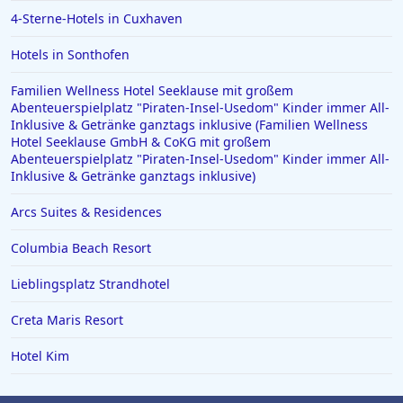
4-Sterne-Hotels in Cuxhaven
Hotels in Meersburg
Hotels in der Toskana
Hotels in Sonthofen
Hotels auf Malta
Familien Wellness Hotel Seeklause mit großem
Abenteuerspielplatz "Piraten-Insel-Usedom" Kinder immer All-
Inklusive & Getränke ganztags inklusive (Familien Wellness
Hotel Seeklause GmbH & CoKG mit großem
Abenteuerspielplatz "Piraten-Insel-Usedom" Kinder immer All-
Inklusive & Getränke ganztags inklusive)
Arcs Suites & Residences
Columbia Beach Resort
Lieblingsplatz Strandhotel
Creta Maris Resort
Hotel Kim