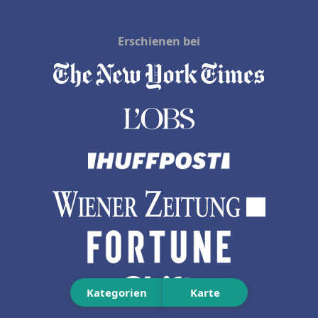
Erschienen bei
Kategorien
Karte