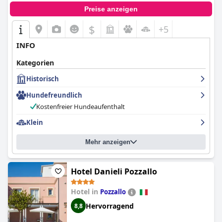
Preise anzeigen
$
+5
INFO
Kategorien
Historisch
Hundefreundlich
Kostenfreier Hundeaufenthalt
Klein
Mehr anzeigen
Hotel Danieli Pozzallo
Hotel in
Pozzallo
Hervorragend
8,8