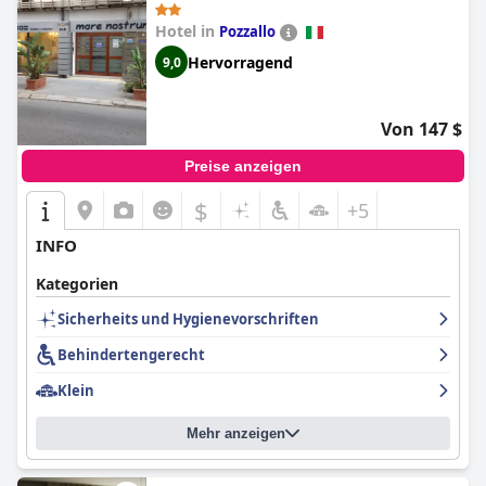
Hotel in
Pozzallo
Hervorragend
9,0
Von 147 $
Preise anzeigen
$
+5
INFO
Kategorien
Sicherheits und Hygienevorschriften
Behindertengerecht
Klein
Mehr anzeigen