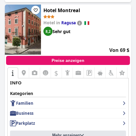
Hotel Montreal
Hotel in
Ragusa
Sehr gut
8,2
Von 69 $
Preise anzeigen
$
INFO
Kategorien
Familien
Business
Parkplatz
Mehr anzeigen