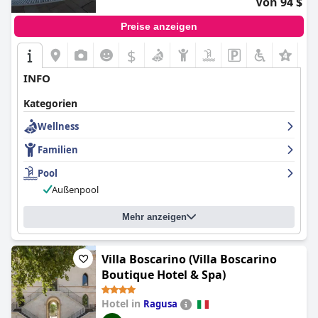
Von 94 $
Preise anzeigen
$
INFO
Kategorien
Wellness
Familien
Pool
Außenpool
Mehr anzeigen
Villa Boscarino (Villa Boscarino
Boutique Hotel & Spa)
Hotel in
Ragusa