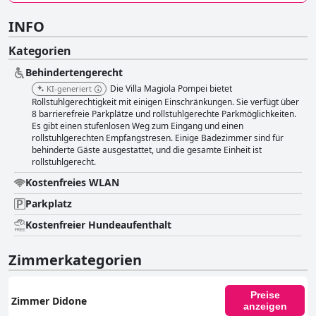
INFO
Kategorien
Behindertengerecht
Die Villa Magiola Pompei bietet
KI-generiert
Rollstuhlgerechtigkeit mit einigen Einschränkungen. Sie verfügt über
8 barrierefreie Parkplätze und rollstuhlgerechte Parkmöglichkeiten.
Es gibt einen stufenlosen Weg zum Eingang und einen
rollstuhlgerechten Empfangstresen. Einige Badezimmer sind für
behinderte Gäste ausgestattet, und die gesamte Einheit ist
rollstuhlgerecht.
Kostenfreies WLAN
Parkplatz
Kostenfreier Hundeaufenthalt
Zimmerkategorien
Preise
Zimmer Didone
anzeigen