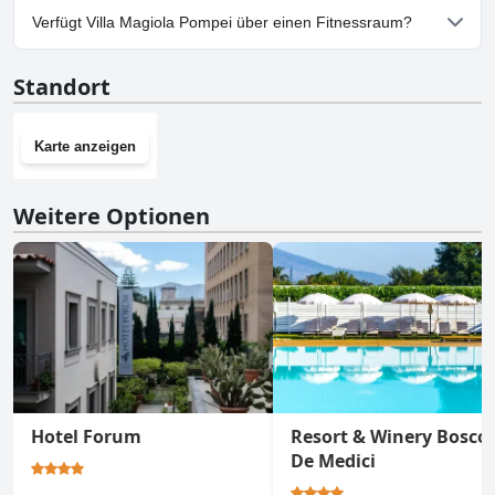
Ja, Parkmöglichkeiten sind im Villa Magiola Pompei vorhanden.
Verfügt Villa Magiola Pompei über einen Fitnessraum?
Nein, Villa Magiola Pompei hat keinen Fitnessraum.
Standort
Karte anzeigen
Weitere Optionen
Hotel Forum
Resort & Winery Bosco
De Medici