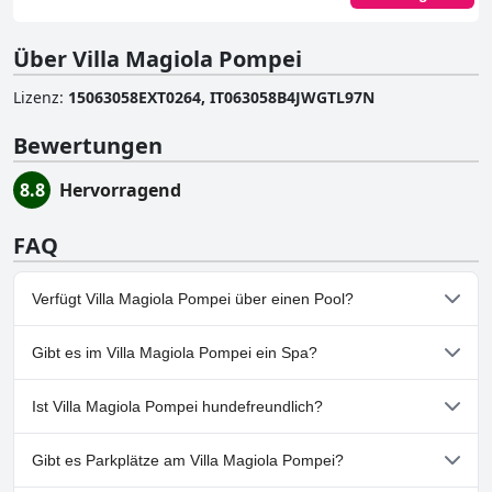
Über Villa Magiola Pompei
Lizenz
:
15063058EXT0264, IT063058B4JWGTL97N
Bewertungen
8.8
Hervorragend
FAQ
Verfügt Villa Magiola Pompei über einen Pool?
Nein, Villa Magiola Pompei hat keinen Pool.
Gibt es im Villa Magiola Pompei ein Spa?
Nein, ein Spa ist im Villa Magiola Pompei nicht vorhanden.
Ist Villa Magiola Pompei hundefreundlich?
Nein, Villa Magiola Pompei erlaubt keine Hunde.
Gibt es Parkplätze am Villa Magiola Pompei?