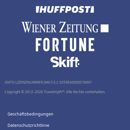
GNTO LIZENZNUMMER (MH.T.E.): 0259Ε60000576001
Copyright © 2012–2026 Travelmyth™. Alle Rechte vorbehalten.
Geschäftsbedingungen
Datenschutzrichtlinie