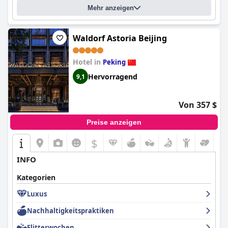
Mehr anzeigen
Waldorf Astoria Beijing
Hotel in
Peking
Hervorragend
9,1
Von 357 $
Preise anzeigen
$
INFO
Kategorien
Luxus
Nachhaltigkeitspraktiken
Flitterwochen