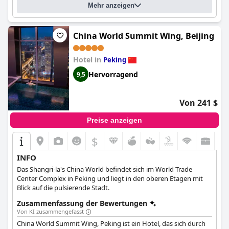
Mehr anzeigen
China World Summit Wing, Beijing
Hotel in
Peking
Hervorragend
9,5
Von 241 $
Preise anzeigen
$
INFO
Das Shangri-la's China World befindet sich im World Trade
Center Complex in Peking und liegt in den oberen Etagen mit
Blick auf die pulsierende Stadt.
Zusammenfassung der Bewertungen
Von KI zusammengefasst
China World Summit Wing, Peking ist ein Hotel, das sich durch