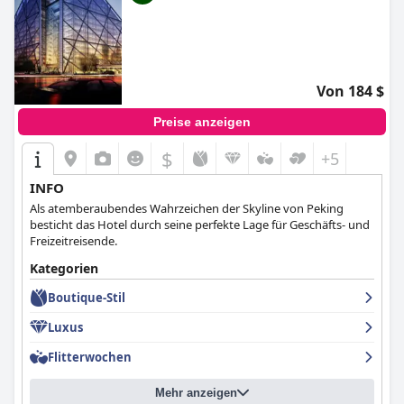
Von 184 $
Preise anzeigen
$
+5
INFO
Als atemberaubendes Wahrzeichen der Skyline von Peking
besticht das Hotel durch seine perfekte Lage für Geschäfts- und
Freizeitreisende.
Kategorien
Boutique-Stil
Luxus
Flitterwochen
Mehr anzeigen