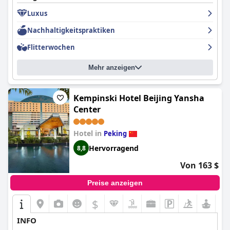
Luxus
Nachhaltigkeitspraktiken
Flitterwochen
Mehr anzeigen
Kempinski Hotel Beijing Yansha
Center
Hotel in
Peking
Hervorragend
8,8
Von 163 $
Preise anzeigen
$
INFO