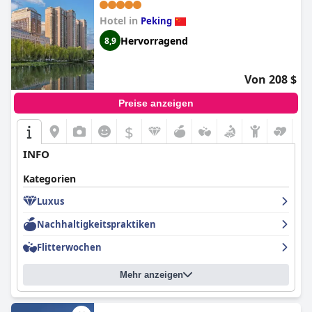
Hotel in
Peking
Hervorragend
8,9
Von 208 $
Preise anzeigen
$
INFO
Kategorien
Luxus
Nachhaltigkeitspraktiken
Flitterwochen
Mehr anzeigen