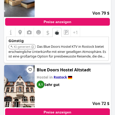
Von 79 $
Preise anzeigen
$
+1
Günstig
Das Blue Doors Hostel KTV in Rostock bietet
KI-generiert
erschwingliche Unterkünfte mit einer geselligen Atmosphäre. Es
ist eine großartige Option für preisbewusste Reisende, die die
Stadt und die Nähe zur Ostsee erkunden möchten.
Blue Doors Hostel Altstadt
Hostel in
Rostock
Sehr gut
8,1
Von 72 $
Preise anzeigen