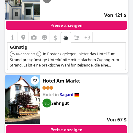
Von 121 $
Preise anzeigen
$
+3
Günstig
In Rostock gelegen, bietet das Hotel Zum
KI-generiert
Strand preisgünstige Unterkünfte mit einfachem Zugang zum
Strand. Es ist eine praktische Wahl für Reisende, die eine
erschwingliche Unterkunft in der Nähe der Ostsee suchen.
Hotel Am Markt
Hotel in
Sagard
Sehr gut
8,5
Von 67 $
Preise anzeigen