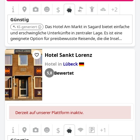
$
+2
Günstig
Das Hotel Am Markt in Sagard bietet einfache
KI-generiert
und erschwingliche Unterkünfte in zentraler Lage. Es ist eine
geeignete Option für preisbewusste Reisende, die die Insel
Rügen erkunden möchten.
Hotel Sankt Lorenz
Hotel in
Lübeck
Bewertet
5,8
Derzeit auf unserer Plattform inaktiv.
$
+1