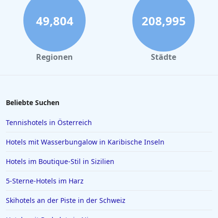
Günstige Hotels im Schwarzwald
49,804
208,995
Günstige Hotels in Alanya
Günstige Hotels in Athen
Regionen
Städte
Beliebte Suchen
Tennishotels in Österreich
Hotels mit Wasserbungalow in Karibische Inseln
Hotels im Boutique-Stil in Sizilien
5-Sterne-Hotels im Harz
Skihotels an der Piste in der Schweiz