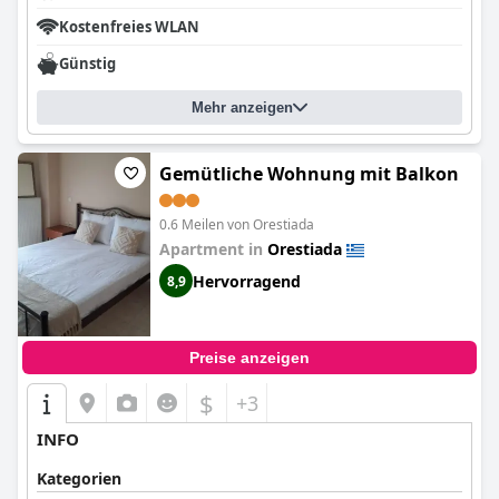
Kostenfreies WLAN
Günstig
Mehr anzeigen
Gemütliche Wohnung mit Balkon
0.6 Meilen von Orestiada
Apartment in
Orestiada
Hervorragend
8,9
Preise anzeigen
$
+3
INFO
Kategorien