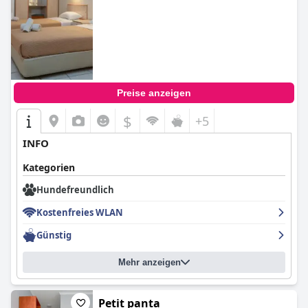
Preise anzeigen
$
+5
INFO
Kategorien
Hundefreundlich
Kostenfreies WLAN
Günstig
Mehr anzeigen
Petit panta