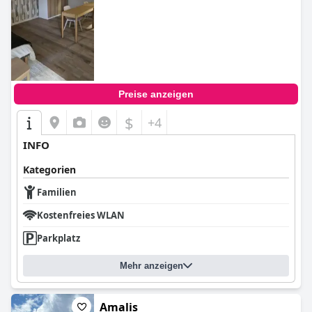
Preise anzeigen
$
+4
INFO
Kategorien
Familien
Kostenfreies WLAN
Parkplatz
Mehr anzeigen
Amalis