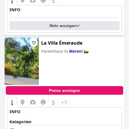
$
INFO
Mehr anzeigen
La Villa Émeraude
Ferienhaus in
Moroni
0.0
Preise anzeigen
$
+3
INFO
Kategorien