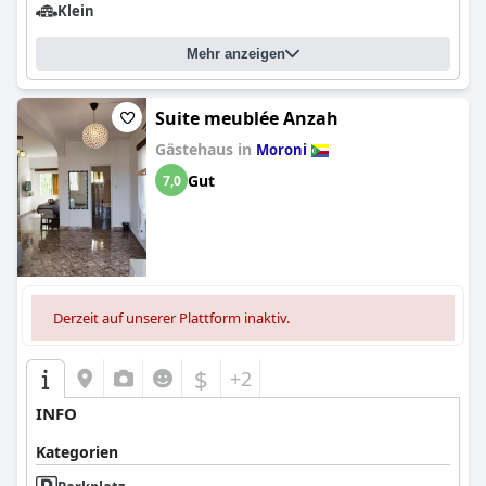
Klein
Mehr anzeigen
Suite meublée Anzah
Gästehaus in
Moroni
Gut
7,0
Derzeit auf unserer Plattform inaktiv.
$
+2
INFO
Kategorien