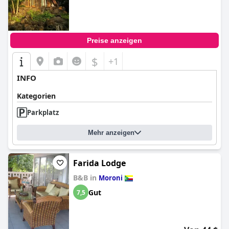
Preise anzeigen
$
+1
INFO
Kategorien
Parkplatz
Mehr anzeigen
Farida Lodge
B&B in
Moroni
Gut
7,5