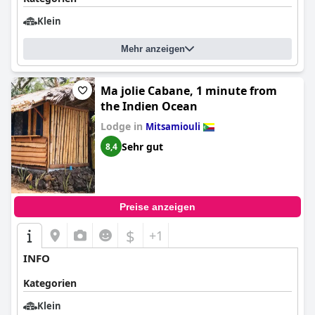
Klein
Mehr anzeigen
Ma jolie Cabane, 1 minute from
the Indien Ocean
Lodge in
Mitsamiouli
Sehr gut
8,4
Preise anzeigen
$
+1
INFO
Kategorien
Klein