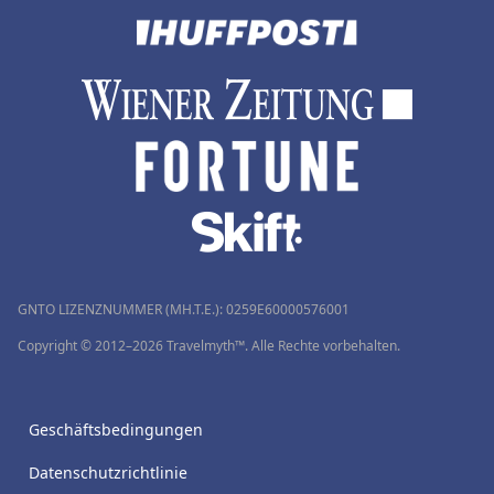
GNTO LIZENZNUMMER (MH.T.E.): 0259Ε60000576001
Copyright © 2012–2026 Travelmyth™. Alle Rechte vorbehalten.
Geschäftsbedingungen
Datenschutzrichtlinie