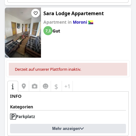
Sara Lodge Appartement
Apartment in
Moroni
Gut
7,3
Derzeit auf unserer Plattform inaktiv.
$
+1
INFO
Kategorien
Parkplatz
Mehr anzeigen