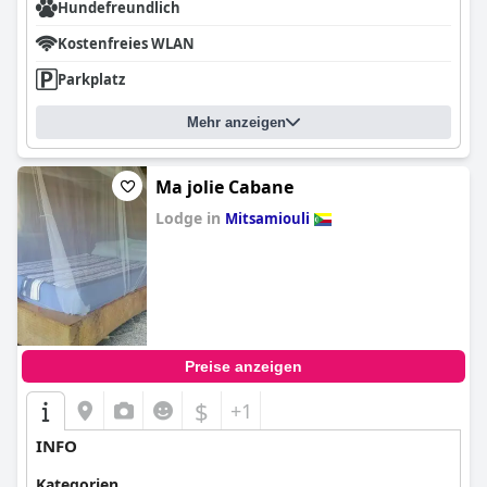
Hundefreundlich
Kostenfreies WLAN
Parkplatz
Mehr anzeigen
Ma jolie Cabane
Lodge in
Mitsamiouli
0.0
Preise anzeigen
$
+1
INFO
Kategorien