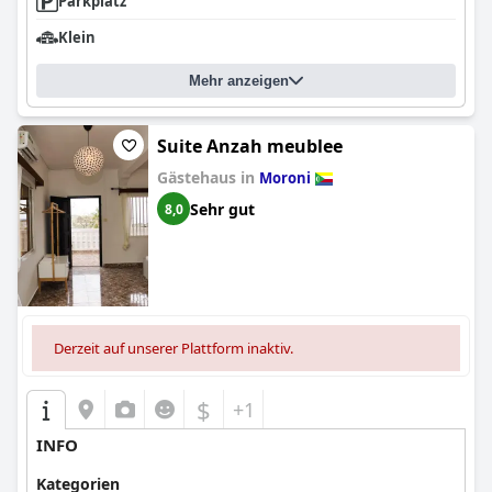
Parkplatz
Klein
Mehr anzeigen
Suite Anzah meublee
Gästehaus in
Moroni
Sehr gut
8,0
Derzeit auf unserer Plattform inaktiv.
$
+1
INFO
Kategorien