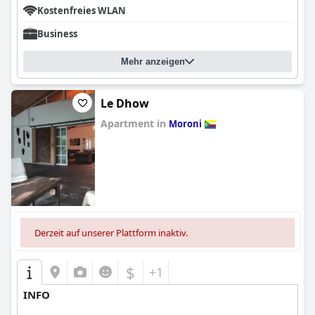
Kostenfreies WLAN
Business
Mehr anzeigen
Le Dhow
Apartment in
Moroni
0.0
Derzeit auf unserer Plattform inaktiv.
$
+1
INFO