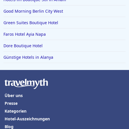
Hotels an der Algarve
Good Morning Berlin City West
Green Suites Boutique Hotel
Faros Hotel Ayia Napa
Dore Boutique Hotel
Günstige Hotels in Alanya
Über uns
Presse
Kategorien
Hotel-Auszeichnungen
Blog