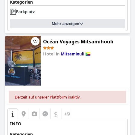
Kategorien
Parkplatz
Mehr anzeigen
Océan Voyages Mitsamihouli
Hotel in
Mitsamiouli
0.0
Derzeit auf unserer Plattform inaktiv.
$
+9
INFO
Kategorien