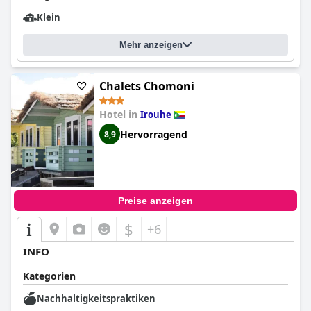
Klein
Mehr anzeigen
Chalets Chomoni
Hotel in
Irouhe
Hervorragend
8,9
Preise anzeigen
$
+6
INFO
Kategorien
Nachhaltigkeitspraktiken