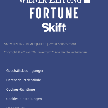
GNTO LIZENZNUMMER (MH.T.E.): 0259Ε60000576001
Copyright © 2012–2026 Travelmyth™. Alle Rechte vorbehalten.
Geschäftsbedingungen
Datenschutzrichtlinie
Cookies-Richtlinie
Cookies Einstellungen