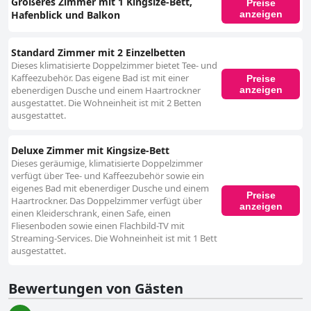
Größeres Zimmer mit 1 Kingsize-Bett,
Preise
Hafenblick und Balkon
anzeigen
Standard Zimmer mit 2 Einzelbetten
Dieses klimatisierte Doppelzimmer bietet Tee- und
Kaffeezubehör. Das eigene Bad ist mit einer
Preise
anzeigen
ebenerdigen Dusche und einem Haartrockner
ausgestattet. Die Wohneinheit ist mit 2 Betten
ausgestattet.
Deluxe Zimmer mit Kingsize-Bett
Dieses geräumige, klimatisierte Doppelzimmer
verfügt über Tee- und Kaffeezubehör sowie ein
eigenes Bad mit ebenerdiger Dusche und einem
Preise
Haartrockner. Das Doppelzimmer verfügt über
anzeigen
einen Kleiderschrank, einen Safe, einen
Fliesenboden sowie einen Flachbild-TV mit
Streaming-Services. Die Wohneinheit ist mit 1 Bett
ausgestattet.
Bewertungen von Gästen