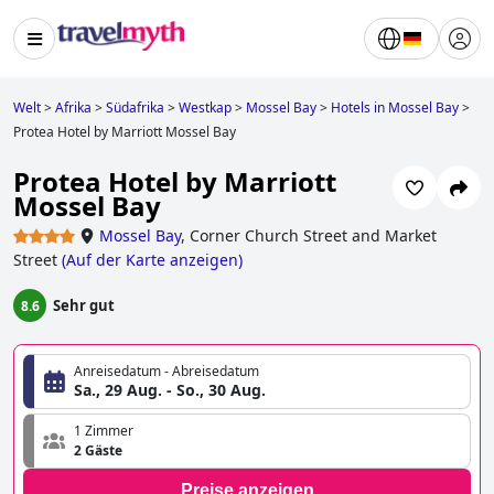
Welt
>
Afrika
>
Südafrika
>
Westkap
>
Mossel Bay
>
Hotels in Mossel Bay
>
Protea Hotel by Marriott Mossel Bay
Protea Hotel by Marriott
Mossel Bay
Mossel Bay
,
Corner Church Street and Market
Street
(
Auf der Karte anzeigen
)
Sehr gut
8.6
Anreisedatum - Abreisedatum
Sa., 29 Aug. - So., 30 Aug.
1 Zimmer
2 Gäste
Preise anzeigen