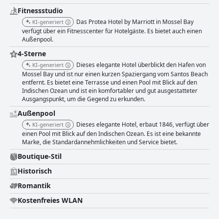
Fitnessstudio
Das Protea Hotel by Marriott in Mossel Bay
KI-generiert
verfügt über ein Fitnesscenter für Hotelgäste. Es bietet auch einen
Außenpool.
4-Sterne
Dieses elegante Hotel überblickt den Hafen von
KI-generiert
Mossel Bay und ist nur einen kurzen Spaziergang vom Santos Beach
entfernt. Es bietet eine Terrasse und einen Pool mit Blick auf den
Indischen Ozean und ist ein komfortabler und gut ausgestatteter
Ausgangspunkt, um die Gegend zu erkunden.
Außenpool
Dieses elegante Hotel, erbaut 1846, verfügt über
KI-generiert
einen Pool mit Blick auf den Indischen Ozean. Es ist eine bekannte
Marke, die Standardannehmlichkeiten und Service bietet.
Boutique-Stil
Historisch
Romantik
Kostenfreies WLAN