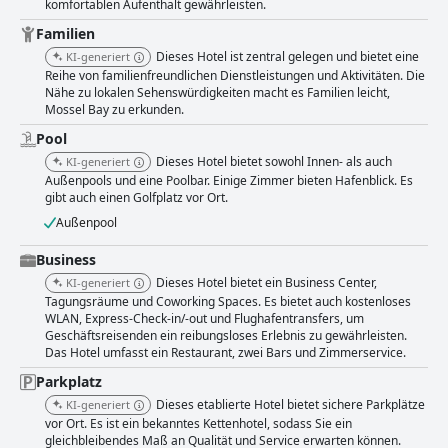
komfortablen Aufenthalt gewährleisten.
geräumiges, modernes Design und ihren Komfort gelobt und verfügen
über Annehmlichkeiten wie separate Duschen und Balkone mit
Familien
atemberaubendem Blick auf das Meer oder den Hafen. Sauberkeit ist ein
Dieses Hotel ist zentral gelegen und bietet eine
KI-generiert
herausragender Punkt, wobei die Zimmer und Einrichtungen gut gepflegt
Reihe von familienfreundlichen Dienstleistungen und Aktivitäten. Die
und einladend sind. Die Betten erhalten außergewöhnliches Lob für ihren
Nähe zu lokalen Sehenswürdigkeiten macht es Familien leicht,
Komfort, was zu einem erholsamen Schlaferlebnis beiträgt. Das Personal
Mossel Bay zu erkunden.
im Protea Hotel by Marriott Mossel Bay spielt eine zentrale Rolle bei der
Schaffung eines einladenden und angenehmen Aufenthalts. Die Gäste
Pool
loben häufig ihre freundliche, hilfsbereite und gastfreundliche Art, die die
Dieses Hotel bietet sowohl Innen- als auch
KI-generiert
Gesamtzufriedenheit erheblich steigert. Der Poolbereich des Hotels ist
Außenpools und eine Poolbar. Einige Zimmer bieten Hafenblick. Es
zwar bescheiden dimensioniert, bietet aber einen entspannenden,
gibt auch einen Golfplatz vor Ort.
gemütlichen Raum mit einem schönen Meerblick, während die saubere
Außenpool
und einladende Atmosphäre die Gäste zusätzlich anspricht. Die
Parkmöglichkeiten sind bequem und sicher, obwohl für das Parken eine
Business
zusätzliche Gebühr anfällt. Die hohen Servicestandards, kombiniert mit
der wunderschönen Küstenlage und den exzellenten Annehmlichkeiten,
Dieses Hotel bietet ein Business Center,
KI-generiert
machen das Protea Hotel by Marriott Mossel Bay zu einem sehr
Tagungsräume und Coworking Spaces. Es bietet auch kostenloses
empfehlenswerten Ziel für Reisende.
WLAN, Express-Check-in/-out und Flughafentransfers, um
Geschäftsreisenden ein reibungsloses Erlebnis zu gewährleisten.
Das Hotel umfasst ein Restaurant, zwei Bars und Zimmerservice.
Parkplatz
Dieses etablierte Hotel bietet sichere Parkplätze
KI-generiert
vor Ort. Es ist ein bekanntes Kettenhotel, sodass Sie ein
gleichbleibendes Maß an Qualität und Service erwarten können.