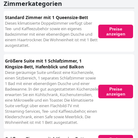
Zimmerkategorien
Standard Zimmer mit 1 Queensize-Bett
Dieses klimatisierte Doppelzimmer verfügt über
Tee- und Kaffeezubehör sowie ein eigenes
Preise
anzeigen
Badezimmer mit einer ebenerdigen Dusche und
einem Haartrockner. Die Wohneinheit ist mit 1 Bett
ausgestattet.
Größere Suite mit 1 Schlafzimmer, 1
Kingsize-Bett, Hafenblick und Balkon
Diese geräumige Suite umfasst eine Küchenzeile,
einen Sitzbereich, 1 separates Schlafzimmer sowie
1 Bad mit einer ebenerdigen Dusche und einer
Badewanne. In der gut ausgestatteten Küchenzeile
Preise
anzeigen
erwarten Sie ein Kühlschrank, Küchenutensilien,
eine Mikrowelle und ein Toaster. Die klimatisierte
Suite verfügt über einen Flachbild-TV mit
Streaming-Services, Tee- und Kaffeezubehör, einen
Kleiderschrank, einen Safe sowie Meerblick. Die
Wohneinheit ist mit 1 Bett ausgestattet.