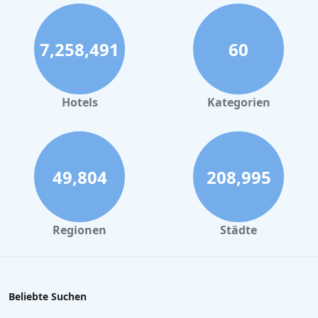
7,258,491
60
Hotels
Kategorien
49,804
208,995
Regionen
Städte
Beliebte Suchen