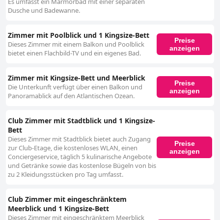
Es umfasst ein Marmorbad mit einer separaten
Dusche und Badewanne.
Zimmer mit Poolblick und 1 Kingsize-Bett
Preise
Dieses Zimmer mit einem Balkon und Poolblick
anzeigen
bietet einen Flachbild-TV und ein eigenes Bad.
Zimmer mit Kingsize-Bett und Meerblick
Preise
Die Unterkunft verfügt über einen Balkon und
anzeigen
Panoramablick auf den Atlantischen Ozean.
Club Zimmer mit Stadtblick und 1 Kingsize-
Bett
Dieses Zimmer mit Stadtblick bietet auch Zugang
Preise
zur Club-Etage, die kostenloses WLAN, einen
anzeigen
Conciergeservice, täglich 5 kulinarische Angebote
und Getränke sowie das kostenlose Bügeln von bis
zu 2 Kleidungsstücken pro Tag umfasst.
Club Zimmer mit eingeschränktem
Meerblick und 1 Kingsize-Bett
Dieses Zimmer mit eingeschränktem Meerblick