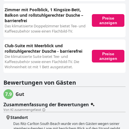
Zimmer mit Poolblick, 1 Kingsize-Bett,
Balkon und rollstuhlgerechter Dusche –
Preise
barrierefrei
anzeigen
Das klimatisierte Doppelzimmer bietet Tee- und
Kaffeezubehör sowie einen Flachbild-TV.
Club-Suite mit Meerblick und
rollstuhlgerechter Dusche - barrierefrei
Preise
Die klimatisierte Suite bietet Tee- und
anzeigen
Kaffeezubehör sowie einen Flachbild-TV. Die
Wohneinheit ist mit 1 Bett ausgestattet.
Bewertungen von Gästen
7.9
Gut
Zusammenfassung der Bewertungen
Von KI zusammengefasst
Standort
Das Ritz-Carlton South Beach wurde von den Gästen wegen seiner
atemberaubenden Lage mit herrlichem Blick auf den Strand gelobt.