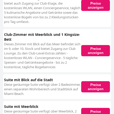
bietet auch Zugang zur Club-Etage, die
Preise
anzeigen
kostenloses WLAN, einen Conciergeservice, täglich
5 kulinarische Angebote und Getränke sowie das
kostenlose Bügeln von bis zu 2 Kleidungsstücken
pro Tag umfasst.
Club-Zimmer mit Meerblick und 1 Kingsize-
Bett
Dieses Zimmer mit Blick auf das Meer befindet sich
im 9. oder 10. Stock und bietet Zugang zur Club
Preise
anzeigen
Lounge. Zu den Club-Level-Extras zählen: -
kostenloses WLAN - Conciergeservice - 5 tägliche
Speisen- und Getränkeangebote - bis zu 2
kostenlose, tägliche Bügelservices
Suite mit Blick auf die Stadt
Diese geräumige Suite verfügt über 2 Badezimmer,
Preise
anzeigen
einen separaten Wohnbereich und Stadtblick auf
Miami Beach.
Suite mit Meerblick
Diese geräumige Suite verfügt über Meerblick, 2
Preise