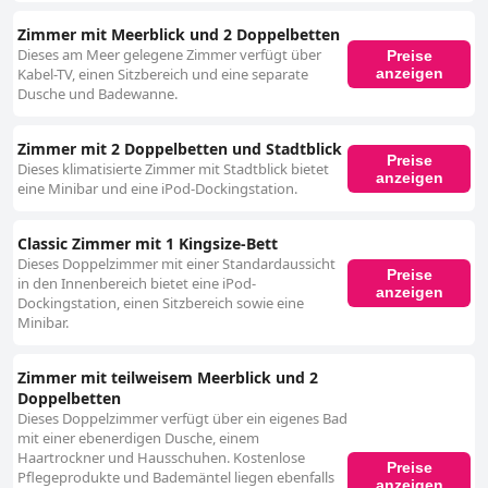
Zimmer mit Meerblick und 2 Doppelbetten
Dieses am Meer gelegene Zimmer verfügt über
Preise
anzeigen
Kabel-TV, einen Sitzbereich und eine separate
Dusche und Badewanne.
Zimmer mit 2 Doppelbetten und Stadtblick
Preise
Dieses klimatisierte Zimmer mit Stadtblick bietet
anzeigen
eine Minibar und eine iPod-Dockingstation.
Classic Zimmer mit 1 Kingsize-Bett
Dieses Doppelzimmer mit einer Standardaussicht
Preise
in den Innenbereich bietet eine iPod-
anzeigen
Dockingstation, einen Sitzbereich sowie eine
Minibar.
Zimmer mit teilweisem Meerblick und 2
Doppelbetten
Dieses Doppelzimmer verfügt über ein eigenes Bad
mit einer ebenerdigen Dusche, einem
Haartrockner und Hausschuhen. Kostenlose
Preise
Pflegeprodukte und Bademäntel liegen ebenfalls
anzeigen