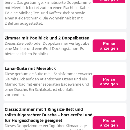
bereit. Das geräumige, klimatisierte Doppelzimmer
mit Meerblick bietet zudem einen Flachbild-Kabel-
TV, eine Minibar, Tee- und Kaffeezubehör sowie
einen Kleiderschrank. Die Wohneinheit ist mit
2 Betten ausgestattet.
Zimmer mit Poolblick und 2 Doppelbetten
Dieses Zweibett- oder Doppelzimmer verfügt über
Preise
anzeigen
eine Minibar und eine iPod-Dockingstation. Es
bietet seitlichen Poolblick.
Lanai-Suite mit Meerblick
Diese geräumige Suite mit 1 Schlafzimmer erwartet
Sie mit Blick auf den Atlantischen Ozean und ein
Preise
anzeigen
Marmorbad mit einer separaten Badewanne und
einer Dusche. Ein Schlafsofa ist ebenfalls
vorhanden.
Classic Zimmer mit 1 Kingsize-Bett und
rollstuhlgerechter Dusche – barrierefrei und
für Hörgeschädigte geeignet
Preise
anzeigen
Dieses Doppelzimmer verfügt über Klimaanlage,