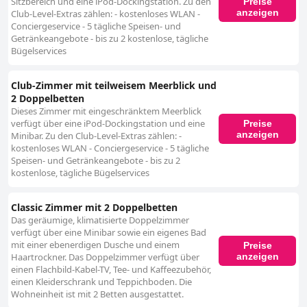
Sitzbereich und eine iPod-Dockingstation. Zu den
Preise
anzeigen
Club-Level-Extras zählen: - kostenloses WLAN -
Conciergeservice - 5 tägliche Speisen- und
Getränkeangebote - bis zu 2 kostenlose, tägliche
Bügelservices
Club-Zimmer mit teilweisem Meerblick und
2 Doppelbetten
Dieses Zimmer mit eingeschränktem Meerblick
verfügt über eine iPod-Dockingstation und eine
Preise
anzeigen
Minibar. Zu den Club-Level-Extras zählen: -
kostenloses WLAN - Conciergeservice - 5 tägliche
Speisen- und Getränkeangebote - bis zu 2
kostenlose, tägliche Bügelservices
Classic Zimmer mit 2 Doppelbetten
Das geräumige, klimatisierte Doppelzimmer
verfügt über eine Minibar sowie ein eigenes Bad
mit einer ebenerdigen Dusche und einem
Preise
anzeigen
Haartrockner. Das Doppelzimmer verfügt über
einen Flachbild-Kabel-TV, Tee- und Kaffeezubehör,
einen Kleiderschrank und Teppichboden. Die
Wohneinheit ist mit 2 Betten ausgestattet.