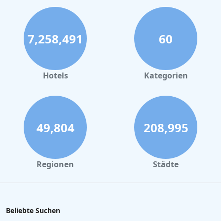
7,258,491
60
Hotels
Kategorien
49,804
208,995
Regionen
Städte
Beliebte Suchen