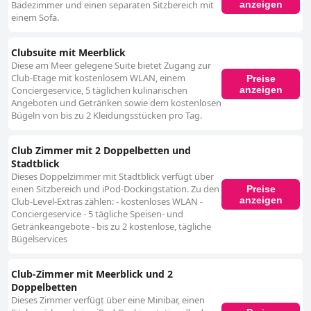
anzeigen
Badezimmer und einen separaten Sitzbereich mit
einem Sofa.
Clubsuite mit Meerblick
Diese am Meer gelegene Suite bietet Zugang zur
Club-Etage mit kostenlosem WLAN, einem
Preise
anzeigen
Conciergeservice, 5 täglichen kulinarischen
Angeboten und Getränken sowie dem kostenlosen
Bügeln von bis zu 2 Kleidungsstücken pro Tag.
Club Zimmer mit 2 Doppelbetten und
Stadtblick
Dieses Doppelzimmer mit Stadtblick verfügt über
einen Sitzbereich und iPod-Dockingstation. Zu den
Preise
anzeigen
Club-Level-Extras zählen: - kostenloses WLAN -
Conciergeservice - 5 tägliche Speisen- und
Getränkeangebote - bis zu 2 kostenlose, tägliche
Bügelservices
Club-Zimmer mit Meerblick und 2
Doppelbetten
Dieses Zimmer verfügt über eine Minibar, einen