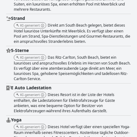
Suiten, ein luxuriöses Spa, einen erhöhten Pool mit Meerblick und
mehrere Restaurants.
Strand
Direkt am South Beach gelegen, bietet dieses
KI-generiert
Hotel luxuriöse Unterkünfte mit Meerblick. Es verfügt über einen
Pool am Strand, Spa-Dienstleistungen und Gourmet-Restaurants, die
ein anspruchsvolles Stranderlebnis bieten.
5-Sterne
Das Ritz-Carlton, South Beach, bietet ein
KI-generiert
luxuriöses und anspruchsvolles Erlebnis im Herzen von South Beach.
Es verfügt über eine atemberaubende Lage direkt am Meer, ein
luxuriöses Spa, gehobene Speisemöglichkeiten und tadellosen Ritz-
Carlton-Service.
E Auto Ladestation
Dieses Resort ist in der Liste der Hotels
KI-generiert
enthalten, die Ladestationen für Elektrofahrzeuge für Gäste
anbieten, was eine bequeme Option für Besitzer von
Elektrofahrzeugen während ihres Aufenthalts darstellt.
Yoga
Dieses Hotel verfügt über einen speziellen Yoga-
KI-generiert
Raum innerhalb seines Fitnesscenters. Kostenlose tägliche Outdoor-