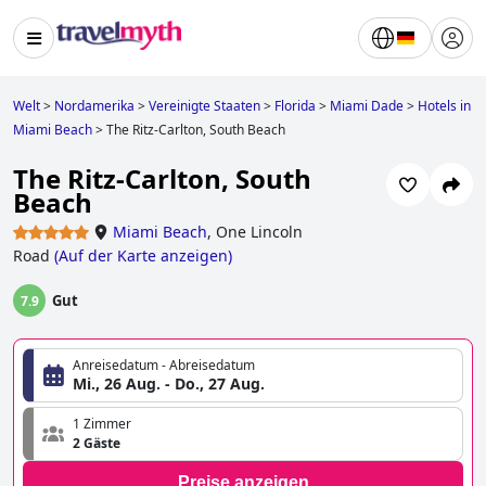
Welt
>
Nordamerika
>
Vereinigte Staaten
>
Florida
>
Miami Dade
>
Hotels in
Miami Beach
>
The Ritz-Carlton, South Beach
The Ritz-Carlton, South
Beach
Miami Beach
,
One Lincoln
Road
(
Auf der Karte anzeigen
)
Gut
7.9
Anreisedatum - Abreisedatum
Mi., 26 Aug. - Do., 27 Aug.
1 Zimmer
2 Gäste
Preise anzeigen