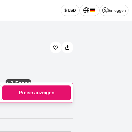
Einloggen
$ USD
+
3 Fotos
Preise anzeigen