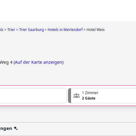
lz
>
Trier
>
Trier Saarburg
>
Hotels in Mertesdorf
>
Hotel Weis
 Weg 4
(
Auf der Karte anzeigen
)
1 Zimmer
2 Gäste
ungen