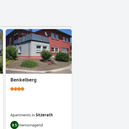
Benkelberg
Apartments
in
Sitzerath
Hervorragend
9.5