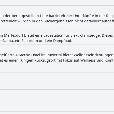
t in der bereitgestellten Liste barrierefreier Unterkünfte in der Re
refreiheit wurden in den Suchergebnissen nicht detailliert aufgef
in Mertesdorf bietet eine Ladestation für Elektrofahrzeuge. Dieses 
he Sauna, ein Sanarium und ein Dampfbad.
ngeführte 4-Sterne-Hotel im Ruwertal bietet Wellnesseinrichtung
t es einen ruhigen Rückzugsort mit Fokus auf Wellness und Komfo