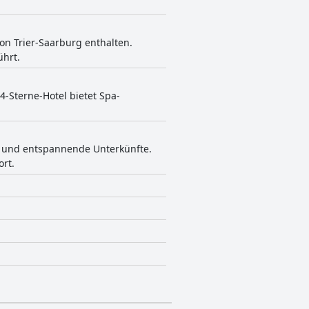
gion Trier-Saarburg enthalten.
ührt.
4-Sterne-Hotel bietet Spa-
en und entspannende Unterkünfte.
rt.