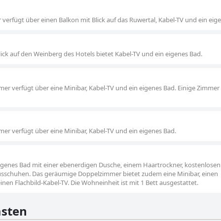
r verfügt über einen Balkon mit Blick auf das Ruwertal, Kabel-TV und ein eig
lick auf den Weinberg des Hotels bietet Kabel-TV und ein eigenes Bad.
mmer verfügt über eine Minibar, Kabel-TV und ein eigenes Bad. Einige Zimmer
mmer verfügt über eine Minibar, Kabel-TV und ein eigenes Bad.
igenes Bad mit einer ebenerdigen Dusche, einem Haartrockner, kostenlosen
schuhen. Das geräumige Doppelzimmer bietet zudem eine Minibar, einen
inen Flachbild-Kabel-TV. Die Wohneinheit ist mit 1 Bett ausgestattet.
sten