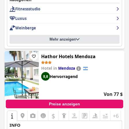
Fitnessstudio
Luxus
Weinberge
Mehr anzeigen
Hathor Hotels Mendoza
Hotel in
Mendoza
Hervorragend
8,8
Von 77 $
Preise anzeigen
$
+6
INFO