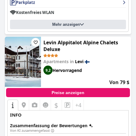
Parkplatz
Kostenfreies WLAN
Mehr anzeigen
Levin Alppitalot Alpine Chalets
Deluxe
Apartments in
Levi
Hervorragend
9,2
Von 79 $
Preise anzeigen
$
+4
INFO
Zusammenfassung der Bewertungen
Von KI zusammengefasst