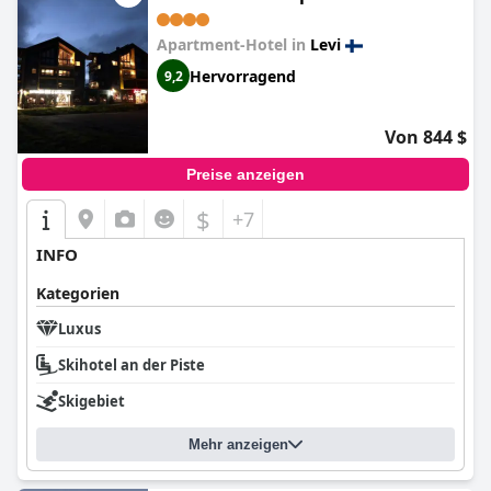
Apartment-Hotel in
Levi
Hervorragend
9,2
Von 844 $
Preise anzeigen
$
+7
INFO
Kategorien
Luxus
Skihotel an der Piste
Skigebiet
Mehr anzeigen