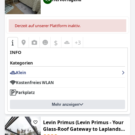
Derzeit auf unserer Plattform inaktiv.
$
+3
INFO
Kategorien
Klein
Kostenfreies WLAN
Parkplatz
Mehr anzeigen
Levin Primus (Levin Primus - Your
Glass-Roof Gateway to Laplands