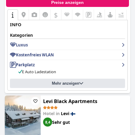
Preise anzeigen
$
INFO
Kategorien
Luxus
Kostenfreies WLAN
Parkplatz
E Auto Ladestation
Mehr anzeigen
Levi Black Apartments
Hotel in
Levi
Sehr gut
8,4