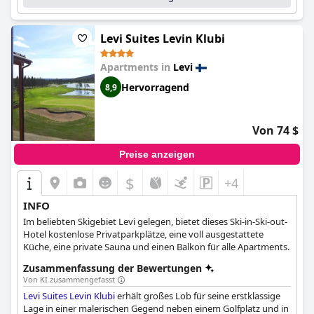
Levi Suites Levin Klubi
Apartments in
Levi
Hervorragend
8,9
Von 74 $
Preise anzeigen
$
+4
INFO
Im beliebten Skigebiet Levi gelegen, bietet dieses Ski-in-Ski-out-
Hotel kostenlose Privatparkplätze, eine voll ausgestattete
Küche, eine private Sauna und einen Balkon für alle Apartments.
Zusammenfassung der Bewertungen
Von KI zusammengefasst
Levi Suites Levin Klubi
erhält großes Lob für seine erstklassige
Lage in einer malerischen Gegend neben einem Golfplatz und in