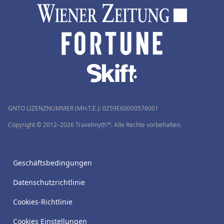
GNTO LIZENZNUMMER (MH.T.E.): 0259Ε60000576001
Copyright © 2012–2026 Travelmyth™. Alle Rechte vorbehalten.
Geschäftsbedingungen
Datenschutzrichtlinie
Cookies-Richtlinie
Cookies Einstellungen