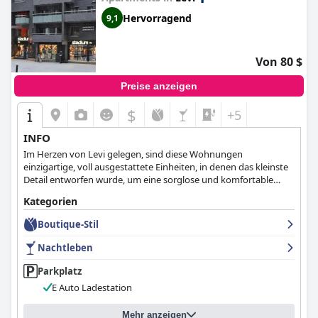
Hervorragend
9,1
Von 80 $
Preise anzeigen
$
+5
INFO
Im Herzen von Levi gelegen, sind diese Wohnungen
einzigartige, voll ausgestattete Einheiten, in denen das kleinste
Detail entworfen wurde, um eine sorglose und komfortable
Atmosphäre zu schaffen.
Kategorien
Boutique-Stil
Nachtleben
Parkplatz
E Auto Ladestation
Mehr anzeigen