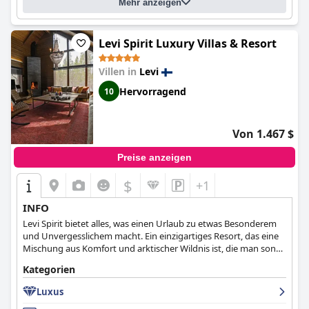
Mehr anzeigen
Levi Spirit Luxury Villas & Resort
Villen in
Levi
Hervorragend
10
Von 1.467 $
Preise anzeigen
$
+1
INFO
Levi Spirit bietet alles, was einen Urlaub zu etwas Besonderem
und Unvergesslichem macht. Ein einzigartiges Resort, das eine
Mischung aus Komfort und arktischer Wildnis ist, die man sonst
nirgendwo findet.
Kategorien
Luxus