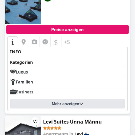
Preise anzeigen
$
+5
INFO
Kategorien
Luxus
Familien
Business
Mehr anzeigen
Levi Suites Unna Mànnu
Apartments in
Levi