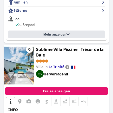
Familien
4-Sterne
Pool
Außenpool
Mehr anzeigen
Sublime Villa Piscine - Trésor de la
Baie
Villa in
La Trinité
Hervorragend
9,5
Preise anzeigen
$
+5
INFO