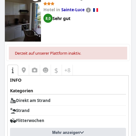
Hotel in
Sainte-Luce
Sehr gut
8,0
Derzeit auf unserer Plattform inaktiv.
$
+8
INFO
Kategorien
Direkt am Strand
Strand
Flitterwochen
Mehr anzeigen