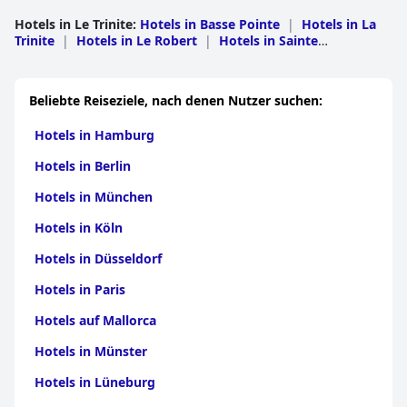
Hotels in Le Trinite
:
Hotels in Basse Pointe
|
Hotels in La
Trinite
|
Hotels in Le Robert
|
Hotels in Sainte
Marie
|
Hotels in Gros-Morne
|
Hotels in Le
Lorrain
|
Hotels in Le Marigot
|
Hotels in Macouba
Beliebte Reiseziele, nach denen Nutzer suchen:
Hotels in Hamburg
Hotels in Berlin
Hotels in München
Hotels in Köln
Hotels in Düsseldorf
Hotels in Paris
Hotels auf Mallorca
Hotels in Münster
Hotels in Lüneburg