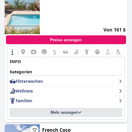
Von 161 $
Preise anzeigen
$
INFO
Kategorien
Flitterwochen
Wellness
Familien
Mehr anzeigen
French Coco