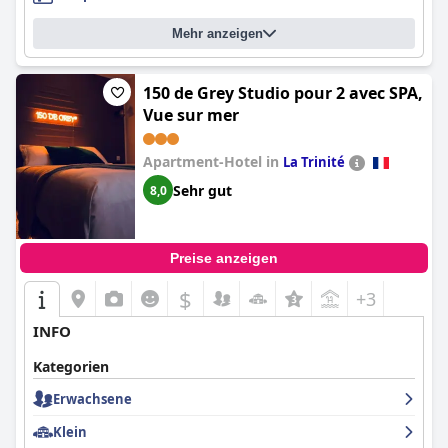
Mehr anzeigen
150 de Grey Studio pour 2 avec SPA,
Vue sur mer
Apartment-Hotel in
La Trinité
Sehr gut
8,0
Preise anzeigen
$
+3
INFO
Kategorien
Erwachsene
Klein