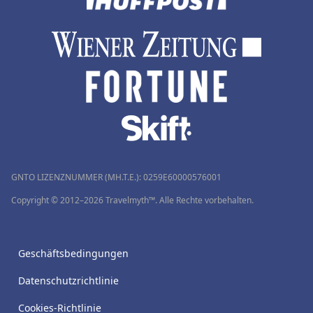
GNTO LIZENZNUMMER (MH.T.E.): 0259Ε60000576001
Copyright © 2012–2026 Travelmyth™. Alle Rechte vorbehalten.
Geschäftsbedingungen
Datenschutzrichtlinie
Cookies-Richtlinie