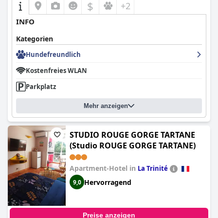
$
+2
INFO
Kategorien
Hundefreundlich
Kostenfreies WLAN
Parkplatz
Mehr anzeigen
STUDIO ROUGE GORGE TARTANE
(Studio ROUGE GORGE TARTANE)
Apartment-Hotel in
La Trinité
Hervorragend
9,0
Preise anzeigen