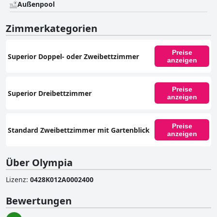
Außenpool
Zimmerkategorien
Preise
Superior Doppel- oder Zweibettzimmer
anzeigen
Preise
Superior Dreibettzimmer
anzeigen
Preise
Standard Zweibettzimmer mit Gartenblick
anzeigen
Über Olympia
Lizenz
:
0428K012A0002400
Bewertungen