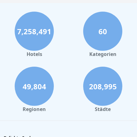
7,258,491
60
Hotels
Kategorien
49,804
208,995
Regionen
Städte