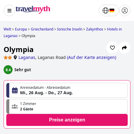
Welt
>
Europa
>
Griechenland
>
Ionische Inseln
>
Zakynthos
>
Hotels in
Laganas
>
Olympia
Olympia
Laganas
,
Laganas Road
(
Auf der Karte anzeigen
)
Sehr gut
8.4
Anreisedatum - Abreisedatum
Mi., 26 Aug. - Do., 27 Aug.
1 Zimmer
2 Gäste
Preise anzeigen