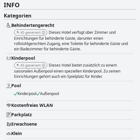
INFO
Kategorien
Behindertengerecht
Dieses Hotel verfügt über Zimmer und
KI-generiert
Einrichtungen für behinderte Gäste, darunter einen
rollstuhlgerechten Zugang, eine Toilette für behinderte Gäste und
ein Badezimmer für behinderte Gäste.
Kinderpool
Dieses Hotel bietet zusätzlich zu einem
KI-generiert
saisonalen Außenpool einen speziellen Kinderpool. Zu seinen
Einrichtungen gehört auch ein Spielplatz für Kinder.
Pool
Kinderpool
Außenpool
Kostenfreies WLAN
Parkplatz
Erwachsene
Klein